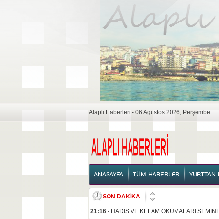
Alaplı Haberleri - 06 Ağustos 2026, Perşembe
ANASAYFA
ANASAYFA
TÜM HABERLER
YURTTAN 
SON DAKİKA
21:16
-
HADİS VE KELAM OKUMALARI SEMİNE