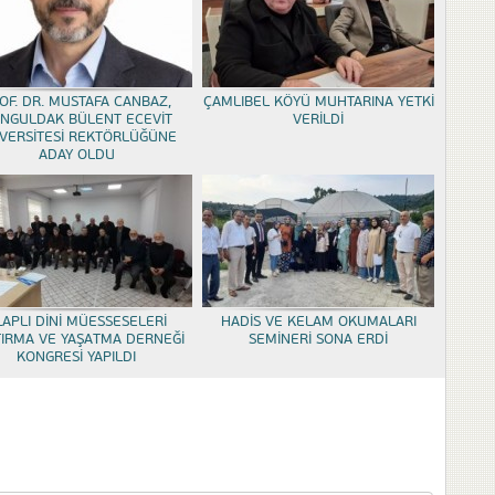
OF. DR. MUSTAFA CANBAZ,
ÇAMLIBEL KÖYÜ MUHTARINA YETKİ
NGULDAK BÜLENT ECEVİT
VERİLDİ
VERSİTESİ REKTÖRLÜĞÜNE
ADAY OLDU
LAPLI DİNİ MÜESSESELERİ
HADİS VE KELAM OKUMALARI
TIRMA VE YAŞATMA DERNEĞİ
SEMİNERİ SONA ERDİ
KONGRESİ YAPILDI