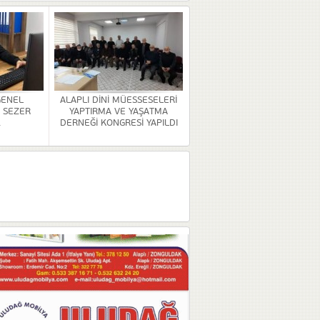
GENEL
ALAPLI DİNİ MÜESSESELERİ
 SEZER
YAPTIRMA VE YAŞATMA
.
DERNEĞİ KONGRESİ YAPILDI