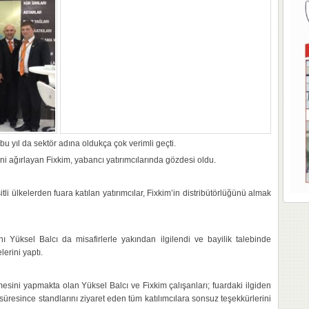
u yıl da sektör adına oldukça çok verimli geçti.
ni ağırlayan Fixkim, yabancı yatırımcılarında gözdesi oldu.
li ülkelerden fuara katılan yatırımcılar, Fixkim’in distribütörlüğünü almak
Yüksel Balcı da misafirlerle yakından ilgilendi ve bayilik talebinde
lerini yaptı.
esini yapmakta olan Yüksel Balcı ve Fixkim çalışanları; fuardaki ilgiden
 süresince standlarını ziyaret eden tüm katılımcılara sonsuz teşekkürlerini