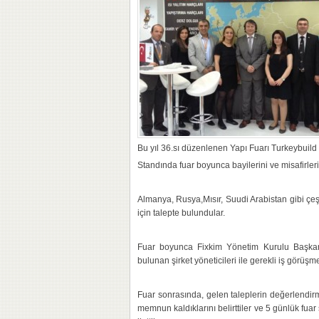
Bu yıl 36.sı düzenlenen Yapı Fuarı Turkeybuild b
Standında fuar boyunca bayilerini ve misafirleri
Almanya, Rusya,Mısır, Suudi Arabistan gibi çeşit
için talepte bulundular.
Fuar boyunca Fixkim Yönetim Kurulu Başkanı 
bulunan şirket yöneticileri ile gerekli iş görüşme
Fuar sonrasında, gelen taleplerin değerlendirm
memnun kaldıklarını belirttiler ve 5 günlük fuar