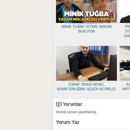
MİNİK TUĞBA YETKİN YARDIM
PR
BEKLİYOR
ZO
ÜNİ
ESNAF ODASI GENEL
A
SEKRETERLİĞİNE SEZER GETİRİLDİ.
YAP
Yorumlar
Henüz yorum yapılmamış.
Yorum Yaz