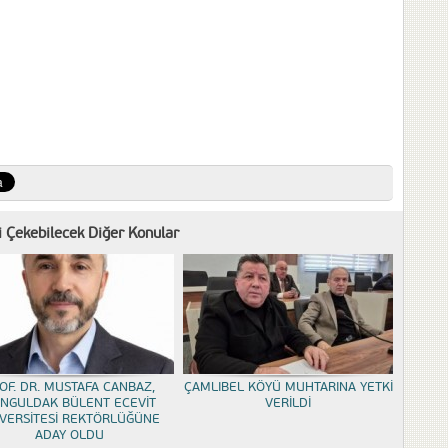
zi Çekebilecek Diğer Konular
OF. DR. MUSTAFA CANBAZ,
ÇAMLIBEL KÖYÜ MUHTARINA YETKİ
NGULDAK BÜLENT ECEVİT
VERİLDİ
VERSİTESİ REKTÖRLÜĞÜNE
ADAY OLDU