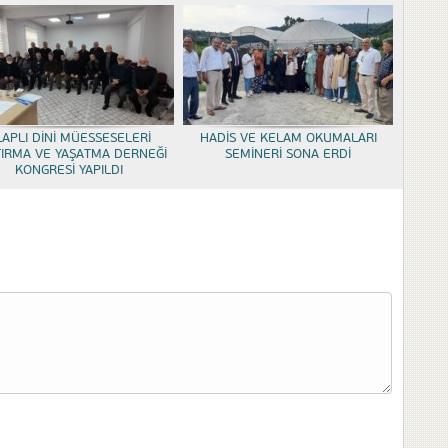
LAPLI DİNİ MÜESSESELERİ
HADİS VE KELAM OKUMALARI
TIRMA VE YAŞATMA DERNEĞİ
SEMİNERİ SONA ERDİ
KONGRESİ YAPILDI