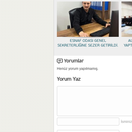
ESNAF ODASI GENEL
A
SEKRETERLİĞİNE SEZER GETİRİLDİ.
YAP
Yorumlar
Henüz yorum yapılmamış.
Yorum Yaz
İsminiz