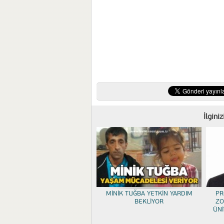
İlgini
MİNİK TUĞBA YETKİN YARDIM
PR
BEKLİYOR
ZO
ÜNİ