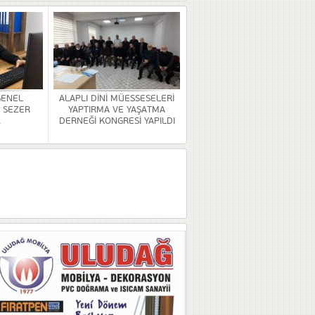
GENEL
ALAPLI DİNİ MÜESSESELERİ
 SEZER
YAPTIRMA VE YAŞATMA
.
DERNEĞİ KONGRESİ YAPILDI