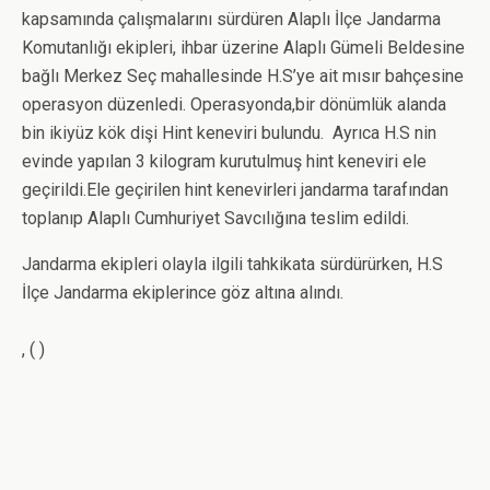
kapsamında çalışmalarını sürdüren Alaplı İlçe Jandarma
Komutanlığı ekipleri, ihbar üzerine Alaplı Gümeli Beldesine
bağlı Merkez Seç mahallesinde H.S’ye ait mısır bahçesine
operasyon düzenledi. Operasyonda,bir dönümlük alanda
bin ikiyüz kök dişi Hint keneviri bulundu. Ayrıca H.S nin
evinde yapılan 3 kilogram kurutulmuş hint keneviri ele
geçirildi.Ele geçirilen hint kenevirleri jandarma tarafından
toplanıp Alaplı Cumhuriyet Savcılığına teslim edildi.
Jandarma ekipleri olayla ilgili tahkikata sürdürürken, H.S
İlçe Jandarma ekiplerince göz altına alındı.
,
( )