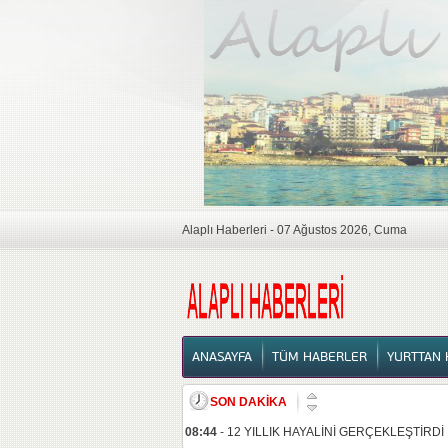
Alaplı Haberleri - 07 Ağustos 2026, Cuma
ANASAYFA
ANASAYFA
TÜM HABERLER
YURTTAN 
SON DAKİKA
08:44
-
12 YILLIK HAYALİNİ GERÇEKLEŞTİRDİ