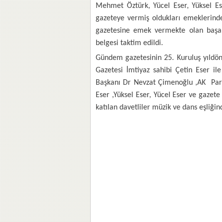
Mehmet Öztürk, Yücel Eser, Yüksel Es
gazeteye vermiş oldukları emeklerind
gazetesine emek vermekte olan başarı
belgesi taktim edildi.
Gündem gazetesinin 25. Kuruluş yıldö
Gazetesi İmtiyaz sahibi Çetin Eser il
Başkanı Dr Nevzat Çimenoğlu ,AK Parti 
Eser ,Yüksel Eser, Yücel Eser ve gazet
katılan davetliler müzik ve dans eşliğin