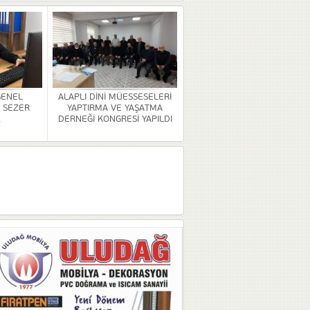
GENEL
ALAPLI DİNİ MÜESSESELERİ
 SEZER
YAPTIRMA VE YAŞATMA
.
DERNEĞİ KONGRESİ YAPILDI