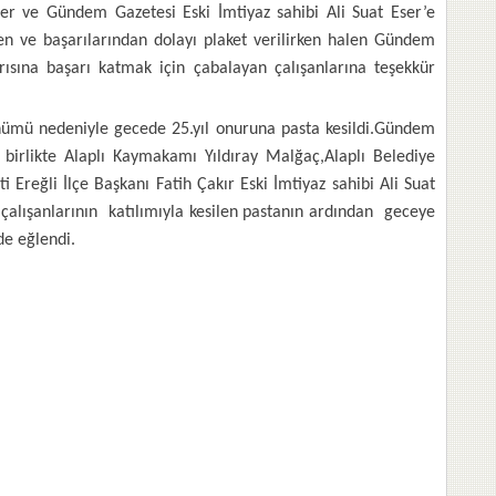
er ve Gündem Gazetesi Eski İmtiyaz sahibi Ali Suat Eser’e
en ve başarılarından dolayı plaket verilirken halen Gündem
sına başarı katmak için çabalayan çalışanlarına teşekkür
nümü nedeniyle gecede 25.yıl onuruna pasta kesildi.Gündem
e birlikte Alaplı Kaymakamı Yıldıray Malğaç,Alaplı Belediye
Ereğli İlçe Başkanı Fatih Çakır Eski İmtiyaz sahibi Ali Suat
e çalışanlarının katılımıyla kesilen pastanın ardından geceye
de eğlendi.