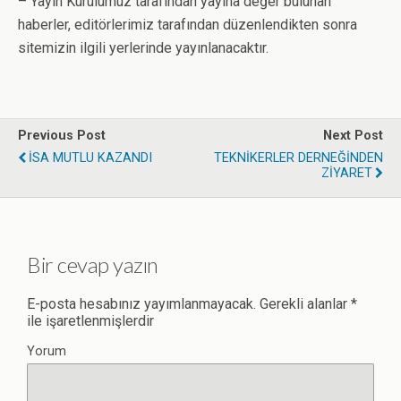
– Yayın Kurulumuz tarafından yayına değer bulunan
haberler, editörlerimiz tarafından düzenlendikten sonra
sitemizin ilgili yerlerinde yayınlanacaktır.
Previous Post
Next Post
İSA MUTLU KAZANDI
TEKNİKERLER DERNEĞİNDEN
ZİYARET
Bir cevap yazın
E-posta hesabınız yayımlanmayacak.
Gerekli alanlar
*
ile işaretlenmişlerdir
Yorum