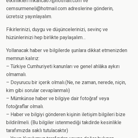
etkinlikleri mkanca67@hotmail.com ve
cemsurmeneli@hotmail.com adreslerine gönderin,
ücretsiz yayınlayalım.
Fikirlerinizi, duygu ve düşüncelerinizi, sevinç ve
hüzünlerinizi hep birlikte paylaşalım…
Yollanacak haber ve bilgilerde şunlara dikkat etmenizden
memnun kalırız:
– Türkiye Cumhuriyeti kanunları ve genel ahlâka aykırı
olmamalı.
– Doyurucu bir içerik olmalı.(Ne, ne zaman, nerede, niçin,
kim gibi sorular cevaplanmalı)
– Mümkünse haber ve bilgiye dair fotoğraf veya
fotoğraflar olmalı.
– Haber ve bilgiyi gönderen kişinin iletişim bilgileri bize
bildirilmeli. (Bu bilgiler istenmediği takdirde kesinlikle
tarafımızda saklı tutulacaktır)