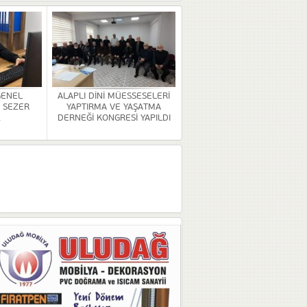
GENEL
ALAPLI DİNİ MÜESSESELERİ
 SEZER
YAPTIRMA VE YAŞATMA
.
DERNEĞİ KONGRESİ YAPILDI