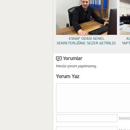
ESNAF ODASI GENEL
A
SEKRETERLİĞİNE SEZER GETİRİLDİ.
YAP
Yorumlar
Henüz yorum yapılmamış.
Yorum Yaz
İsminiz