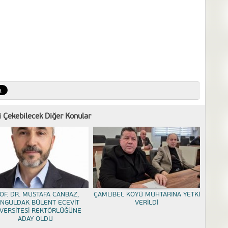
zi Çekebilecek Diğer Konular
OF. DR. MUSTAFA CANBAZ,
ÇAMLIBEL KÖYÜ MUHTARINA YETKİ
NGULDAK BÜLENT ECEVİT
VERİLDİ
VERSİTESİ REKTÖRLÜĞÜNE
ADAY OLDU