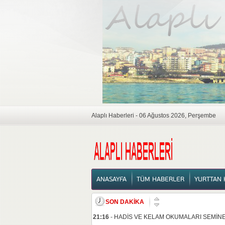
Alaplı Haberleri - 06 Ağustos 2026, Perşembe
ANASAYFA
ANASAYFA
TÜM HABERLER
YURTTAN 
SON DAKİKA
21:16
-
HADİS VE KELAM OKUMALARI SEMİNE