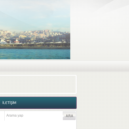
RAF GALERİSİ
VİDEO GALERİSİ
İLETİŞİM
İLETİŞİM