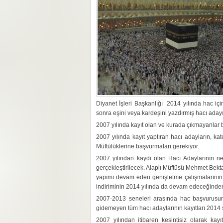
Diyanet İşleri Başkanlığı 2014 yılında hac iç
sonra eşini veya kardeşini yazdırmış hacı aday
2007 yılında kayıt olan ve kurada çıkmayanlar b
2007 yılında kayıt yaptıran hacı adayların, kate
Müftülüklerine başvurmaları gerekiyor.
2007 yılından kaydı olan Hacı Adaylarının net
gerçekleştirilecek. Alaplı Müftüsü Mehmet Bekt
yapımı devam eden genişletme çalışmalarının
indiriminin 2014 yılında da devam edeceğinden
2007-2013 seneleri arasında hac başvurusu
gidemeyen tüm hacı adaylarının kayıtları 2014 
2007 yılından itibaren kesintisiz olarak kay