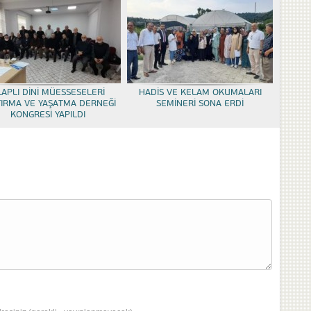
LAPLI DİNİ MÜESSESELERİ
HADİS VE KELAM OKUMALARI
TIRMA VE YAŞATMA DERNEĞİ
SEMİNERİ SONA ERDİ
KONGRESİ YAPILDI