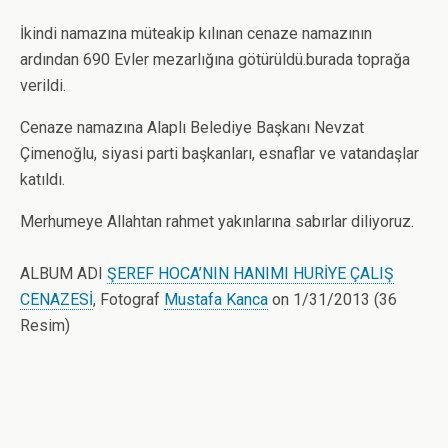
İkindi namazına müteakip kılınan cenaze namazının
ardından 690 Evler mezarlığına götürüldü.burada toprağa
verildi.
Cenaze namazına Alaplı Belediye Başkanı Nevzat
Çimenoğlu, siyasi parti başkanları, esnaflar ve vatandaşlar
katıldı.
Merhumeye Allahtan rahmet yakınlarına sabırlar diliyoruz.
ALBUM ADI
ŞEREF HOCA’NIN HANIMI HURİYE ÇALIŞ
CENAZESİ
, Fotograf
Mustafa Kanca
on 1/31/2013 (36
Resim)