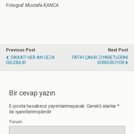
Fotograf
Mustafa KANCA
Previous Post
Next Post
DİKKAT! HER AN CEZA
FATİH ÇAKIR ZİYARETLERİNİ
GELEBİLİR
SÜRDÜRÜYOR
Bir cevap yazın
E-posta hesabınız yayımlanmayacak.
Gerekli alanlar
*
ile işaretlenmişlerdir
Yorum