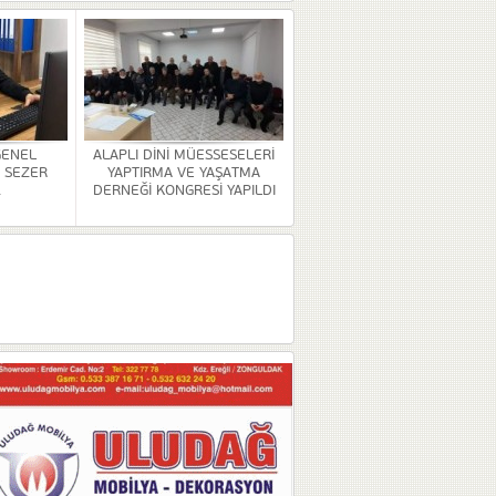
GENEL
ALAPLI DİNİ MÜESSESELERİ
 SEZER
YAPTIRMA VE YAŞATMA
.
DERNEĞİ KONGRESİ YAPILDI