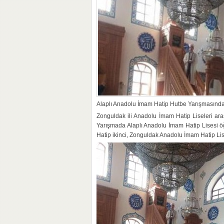
Alaplı Anadolu İmam Hatip Hutbe Yarışmasında il
Zonguldak ili Anadolu İmam Hatip Liseleri ar
Yarışmada Alaplı Anadolu İmam Hatip Lisesi ö
Hatip ikinci, Zonguldak Anadolu İmam Hatip Li