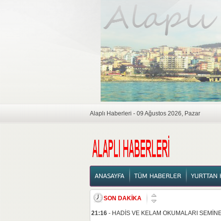
Alaplı Haberleri - 09 Ağustos 2026, Pazar
ANASAYFA
ANASAYFA
TÜM HABERLER
YURTTAN 
SON DAKİKA
21:16
-
HADİS VE KELAM OKUMALARI SEMİNE