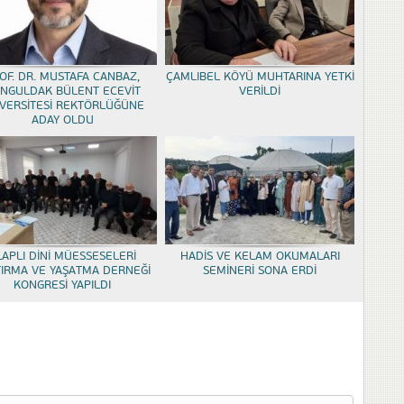
OF. DR. MUSTAFA CANBAZ,
ÇAMLIBEL KÖYÜ MUHTARINA YETKİ
NGULDAK BÜLENT ECEVİT
VERİLDİ
VERSİTESİ REKTÖRLÜĞÜNE
ADAY OLDU
LAPLI DİNİ MÜESSESELERİ
HADİS VE KELAM OKUMALARI
TIRMA VE YAŞATMA DERNEĞİ
SEMİNERİ SONA ERDİ
KONGRESİ YAPILDI