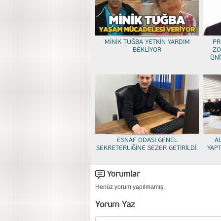
MİNİK TUĞBA YETKİN YARDIM
PR
BEKLİYOR
ZO
ÜNİ
ESNAF ODASI GENEL
A
SEKRETERLİĞİNE SEZER GETİRİLDİ.
YAP
Yorumlar
Henüz yorum yapılmamış.
Yorum Yaz