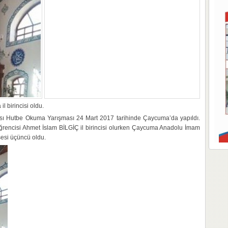
 birincisi oldu.
ası Hutbe Okuma Yarışması 24 Mart 2017 tarihinde Çaycuma’da yapıldı.
ğrencisi Ahmet İslam BİLGİÇ il birincisi olurken Çaycuma Anadolu İmam
sesi üçüncü oldu.