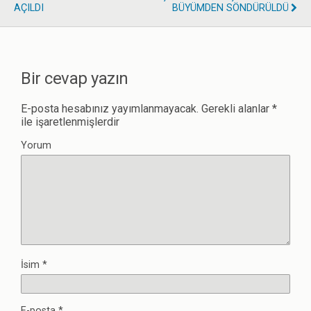
AÇILDI
BÜYÜMDEN SÖNDÜRÜLDÜ
Bir cevap yazın
E-posta hesabınız yayımlanmayacak.
Gerekli alanlar
*
ile işaretlenmişlerdir
Yorum
İsim
*
E-posta
*