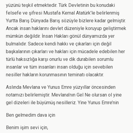
yüzünü teşkil etmektedir. Türk Devletinin bu konudaki
felsefe ve şifresi Mustafa Kemal Atatürk’le belirlenmiş
Yurtta Barış Dünyada Barış sözüyle bizlere kadar gelmiştir.
Ancak insan haklarını devlet düzeniyle koruyup geliştirmek
mümkün değildir. İnsan Hakları gönül dünyamızda yer
bulmalıdır. Sadece kendi hakkı ve çıkarları için değil
başkalarının çıkarları ve hakları için mücadele edebilen her
türlü haksızlığa karşı onurlu ve dik durabilen sorumlu
insanlar ve tüm insanları insan olduğu için sevebilen
nesiller hakların korunmasının teminatı olacaktır.
Aslında Mevlana ve Yunus Emre yüzyıllar öncesinden
notamızı belirlemiştir. Mevlana’nın Gel Ne olursan ol yine
gel dizeleri ile büyümüş nesilleriz. Yine Yunus Emre’nin
Ben gelmedim dava için
Benim işim sevi için,