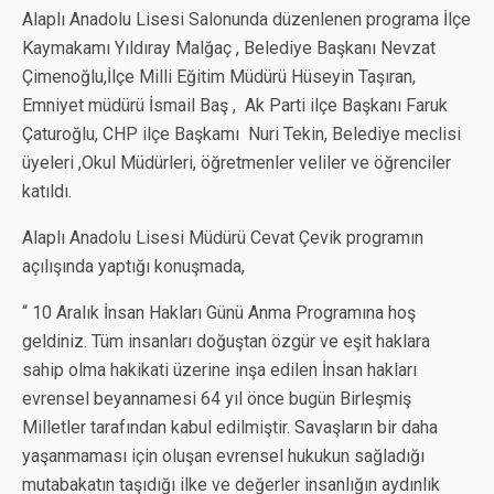
Alaplı Anadolu Lisesi Salonunda düzenlenen programa İlçe
Kaymakamı Yıldıray Malğaç , Belediye Başkanı Nevzat
Çimenoğlu,İlçe Milli Eğitim Müdürü Hüseyin Taşıran,
Emniyet müdürü İsmail Baş , Ak Parti ilçe Başkanı Faruk
Çaturoğlu, CHP ilçe Başkamı Nuri Tekin, Belediye meclisi
üyeleri ,Okul Müdürleri, öğretmenler veliler ve öğrenciler
katıldı.
Alaplı Anadolu Lisesi Müdürü Cevat Çevik programın
açılışında yaptığı konuşmada,
“ 10 Aralık İnsan Hakları Günü Anma Programına hoş
geldiniz. Tüm insanları doğuştan özgür ve eşit haklara
sahip olma hakikati üzerine inşa edilen İnsan hakları
evrensel beyannamesi 64 yıl önce bugün Birleşmiş
Milletler tarafından kabul edilmiştir. Savaşların bir daha
yaşanmaması için oluşan evrensel hukukun sağladığı
mutabakatın taşıdığı ilke ve değerler insanlığın aydınlık