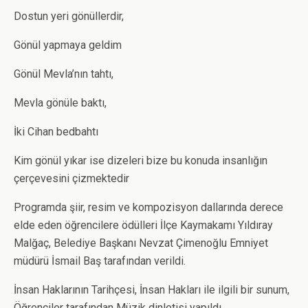
Dostun yeri gönüllerdir,
Gönül yapmaya geldim
Gönül Mevla’nın tahtı,
Mevla gönüle baktı,
İki Cihan bedbahtı
Kim gönül yıkar ise dizeleri bize bu konuda insanlığın
çerçevesini çizmektedir
Programda şiir, resim ve kompozisyon dallarında derece
elde eden öğrencilere ödülleri İlçe Kaymakamı Yıldıray
Malğaç, Belediye Başkanı Nevzat Çimenoğlu Emniyet
müdürü İsmail Baş tarafından verildi.
İnsan Haklarının Tarihçesi, İnsan Hakları ile ilgili bir sunum,
Öğrenciler tarafından Müzik dinletisi yapıldı.