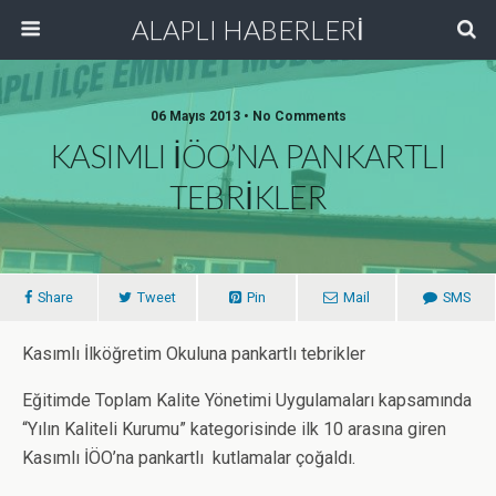
ALAPLI HABERLERİ
06 Mayıs 2013 • No Comments
KASIMLI İÖO’NA PANKARTLI
TEBRİKLER
Share
Tweet
Pin
Mail
SMS
Kasımlı İlköğretim Okuluna pankartlı tebrikler
Eğitimde Toplam Kalite Yönetimi Uygulamaları kapsamında
“Yılın Kaliteli Kurumu” kategorisinde ilk 10 arasına giren
Kasımlı İÖO’na pankartlı kutlamalar çoğaldı.