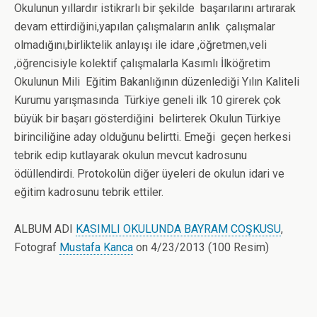
Okulunun yıllardır istikrarlı bir şekilde başarılarını artırarak
devam ettirdiğini,yapılan çalışmaların anlık çalışmalar
olmadığını,birliktelik anlayışı ile idare ,öğretmen,veli
,öğrencisiyle kolektif çalışmalarla Kasımlı İlköğretim
Okulunun Mili Eğitim Bakanlığının düzenlediği Yılın Kaliteli
Kurumu yarışmasında Türkiye geneli ilk 10 girerek çok
büyük bir başarı gösterdiğini belirterek Okulun Türkiye
birinciliğine aday olduğunu belirtti. Emeği geçen herkesi
tebrik edip kutlayarak okulun mevcut kadrosunu
ödüllendirdi. Protokolün diğer üyeleri de okulun idari ve
eğitim kadrosunu tebrik ettiler.
ALBUM ADI
KASIMLI OKULUNDA BAYRAM COŞKUSU
,
Fotograf
Mustafa Kanca
on 4/23/2013 (100 Resim)