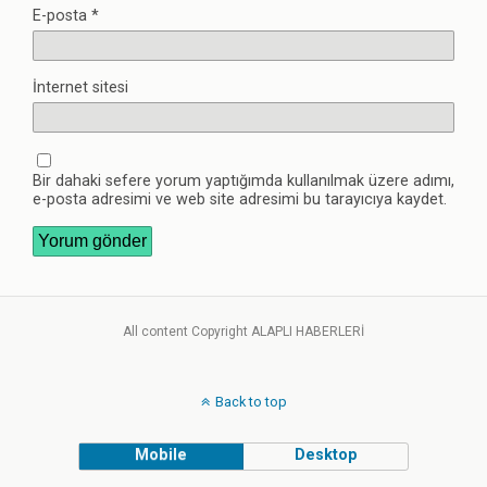
E-posta
*
İnternet sitesi
Bir dahaki sefere yorum yaptığımda kullanılmak üzere adımı,
e-posta adresimi ve web site adresimi bu tarayıcıya kaydet.
All content Copyright ALAPLI HABERLERİ
Back to top
Mobile
Desktop