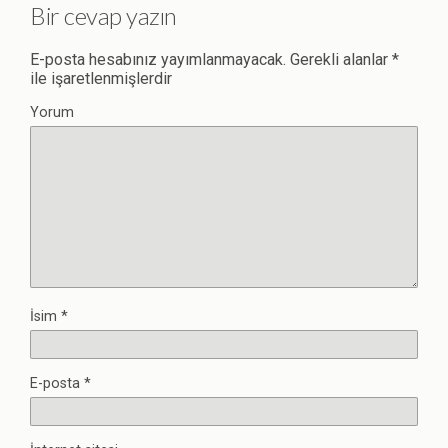
Bir cevap yazın
E-posta hesabınız yayımlanmayacak.
Gerekli alanlar
*
ile işaretlenmişlerdir
Yorum
İsim
*
E-posta
*