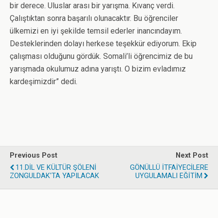
bir derece. Uluslar arası bir yarışma. Kıvanç verdi.
Çalıştıktan sonra başarılı olunacaktır. Bu öğrenciler
ülkemizi en iyi şekilde temsil ederler inancındayım.
Desteklerinden dolayı herkese teşekkür ediyorum. Ekip
çalışması olduğunu gördük. Somali’li öğrencimiz de bu
yarışmada okulumuz adına yarıştı. O bizim evladımız
kardeşimizdir” dedi.
Previous Post
Next Post
11.DİL VE KÜLTÜR ŞÖLENİ
GÖNÜLLÜ İTFAİYECİLERE
ZONGULDAK'TA YAPILACAK
UYGULAMALI EĞİTİM