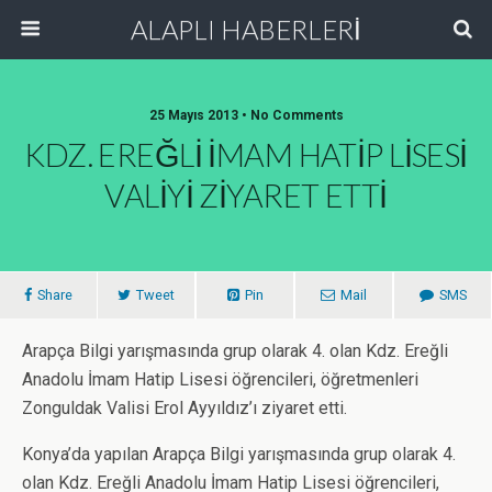
ALAPLI HABERLERİ
25 Mayıs 2013 • No Comments
KDZ. EREĞLİ İMAM HATİP LİSESİ
VALİYİ ZİYARET ETTİ
Share
Tweet
Pin
Mail
SMS
Arapça Bilgi yarışmasında grup olarak 4. olan Kdz. Ereğli
Anadolu İmam Hatip Lisesi öğrencileri, öğretmenleri
Zonguldak Valisi Erol Ayyıldız’ı ziyaret etti.
Konya’da yapılan Arapça Bilgi yarışmasında grup olarak 4.
olan Kdz. Ereğli Anadolu İmam Hatip Lisesi öğrencileri,