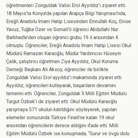
öğretmenleri Zonguldak Valisi Erol Ayyıldız’ı ziyaret etti.
18 Mayıs’ta Konya’da yapılan Arapça Bilgi Yarışması’nda,
Ereğli Anadolu İmam Hatip Lisesinden Emrullah Koç, Enise
Yavuz, Tuğba Özer ve Somali’li öğrenci Abdullahi Nur
Barkhadle’den oluşan öğrenci grubu 19 il arasından 4.
olmuştu. Öğrenciler, Ereğli Anadolu İmam Hatip Lisesi Okul
Müdürü Ramazan Karaoğlu, Müdür Yardımcısı Hüseyin
Çalık, çalıştırıcı öğretmen Ziya Ayyıldız, Okul Koruma
Derneği Başkanı Ali Aksoy, öğrenciler ile birlikte
Zonguldak Valisi Erol ayyıldız’ı makamında ziyaret etti.
Ayyıldız, öğrencileri kutlayarak, başarıların devamını
temenni etti. Öğrenciler, Zonguldak İl Milli Eğitim Müdürü
Turgut Özbek’i de ziyaret etti. Okul Müdürü Karaoğlu
yarışmaya 571 okulun katıldığını söyleyerek, yapılan
elemeler sonucunda Türkiye Finali’ne kalan 19 okul
arasından öğrencilerin derece aldığını ifade etti. Milli
Eğitim Müdürü Özbek ise konuşmada, “Gurur ve övgü dolu