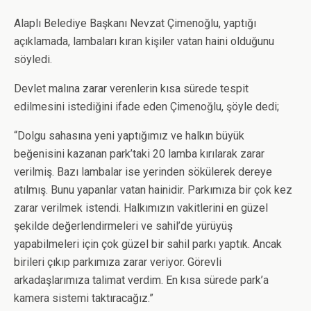
Alaplı Belediye Başkanı Nevzat Çimenoğlu, yaptığı
açıklamada, lambaları kıran kişiler vatan haini olduğunu
söyledi.
Devlet malına zarar verenlerin kısa sürede tespit
edilmesini istediğini ifade eden Çimenoğlu, şöyle dedi;
“Dolgu sahasına yeni yaptığımız ve halkın büyük
beğenisini kazanan park’taki 20 lamba kırılarak zarar
verilmiş. Bazı lambalar ise yerinden sökülerek dereye
atılmış. Bunu yapanlar vatan hainidir. Parkımıza bir çok kez
zarar verilmek istendi. Halkımızın vakitlerini en güzel
şekilde değerlendirmeleri ve sahil’de yürüyüş
yapabilmeleri için çok güzel bir sahil parkı yaptık. Ancak
birileri çıkıp parkımıza zarar veriyor. Görevli
arkadaşlarımıza talimat verdim. En kısa sürede park’a
kamera sistemi taktıracağız.”