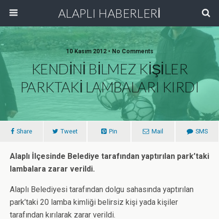
ALAPLI HABERLERİ
10 Kasım 2012 • No Comments
KENDİNİ BİLMEZ KİŞİLER
PARKTAKİ LAMBALARI KIRDI
Share
Tweet
Pin
Mail
SMS
Alaplı İlçesinde Belediye tarafından yaptırılan park’taki
lambalara zarar verildi.
Alaplı Belediyesi tarafından dolgu sahasında yaptırılan
park’taki 20 lamba kimliği belirsiz kişi yada kişiler
tarafından kırılarak zarar verildi.