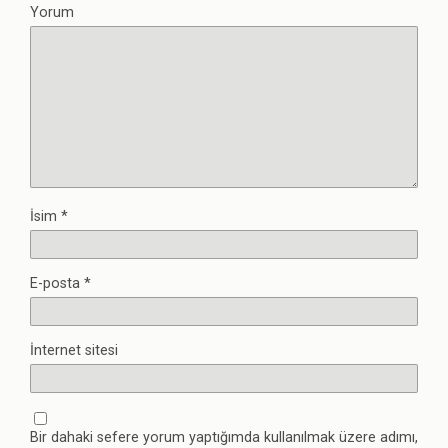
Yorum
İsim
*
E-posta
*
İnternet sitesi
Bir dahaki sefere yorum yaptığımda kullanılmak üzere adımı,