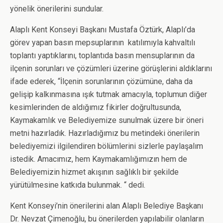
yönelik önerilerini sundular.
Alaplı Kent Konseyi Başkanı Mustafa Öztürk, Alaplı’da
görev yapan basın mepsuplarının katılımıyla kahvaltılı
toplantı yaptıklarını, toplantıda basın mensuplarının da
ilçenin sorunları ve çözümleri üzerine görüşlerini aldıklarını
ifade ederek, “İlçenin sorunlarının çözümüne, daha da
gelişip kalkınmasına ışık tutmak amacıyla, toplumun diğer
kesimlerinden de aldığımız fikirler doğrultusunda,
Kaymakamlık ve Belediyemize sunulmak üzere bir öneri
metni hazırladık. Hazırladığımız bu metindeki önerilerin
belediyemizi ilgilendiren bölümlerini sizlerle paylaşalım
istedik. Amacımız, hem Kaymakamlığımızın hem de
Belediyemizin hizmet akışının sağlıklı bir şekilde
yürütülmesine katkıda bulunmak. “ dedi.
Kent Konseyi’nin önerilerini alan Alaplı Belediye Başkanı
Dr. Nevzat Çimenoğlu, bu önerilerden yapılabilir olanların