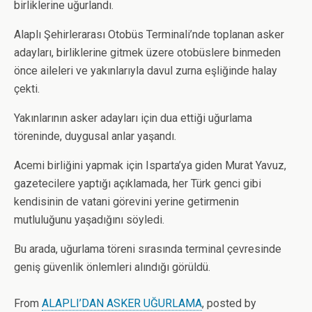
birliklerine uğurlandı.
Alaplı Şehirlerarası Otobüs Terminali’nde toplanan asker
adayları, birliklerine gitmek üzere otobüslere binmeden
önce aileleri ve yakınlarıyla davul zurna eşliğinde halay
çekti.
Yakınlarının asker adayları için dua ettiği uğurlama
töreninde, duygusal anlar yaşandı.
Acemi birliğini yapmak için Isparta’ya giden Murat Yavuz,
gazetecilere yaptığı açıklamada, her Türk genci gibi
kendisinin de vatani görevini yerine getirmenin
mutluluğunu yaşadığını söyledi.
Bu arada, uğurlama töreni sırasında terminal çevresinde
geniş güvenlik önlemleri alındığı görüldü.
From
ALAPLI’DAN ASKER UĞURLAMA
, posted by