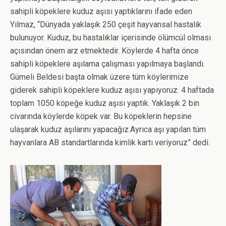
sahipli köpeklere kuduz aşısı yaptıklarını ifade eden
Yılmaz, “Dünyada yaklaşık 250 çeşit hayvansal hastalık
bulunuyor. Kuduz, bu hastalıklar içerisinde ölümcül olması
açısından önem arz etmektedir. Köylerde 4 hafta önce
sahipli köpeklere aşılama çalışması yapılmaya başlandı.
Gümeli Beldesi başta olmak üzere tüm köylerimize
giderek sahipli köpeklere kuduz aşısı yapıyoruz. 4 haftada
toplam 1050 köpeğe kuduz aşısı yaptık. Yaklaşık 2 bin
civarında köylerde köpek var. Bu köpeklerin hepsine
ulaşarak kuduz aşılarını yapacağız.Ayrıca aşı yapılan tüm
hayvanlara AB standartlarında kimlik kartı veriyoruz” dedi.