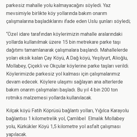
parkesiz mahalle yolu kalmayacağını söyledi. Yaz
mevsimiyle birlikte köy yollarında bakım onarım
çalışmalarına başladıklarını ifade eden Uslu şunları söyledi;
“Özel idare tarafından köylerimizin mahalle aralarındaki
yollarda kullanılmak üzere 15 bin metrekare parke taşı
dağıtımı tamamlanarak çalışmalara başlandı. Mahallelerde
yoları eksik kalan Çay Köyü, A.Dağ köyü, Yeşilyurt, Alioğlu,
Mollabey, Çiçekli ve Okçular köylerine parke taşları verildi.
Köylerimizde parkesiz yol kalması için çalışmalarımız
devam edecek. Köylere ulaşımı sağlayan ana alterlerde
bakım onarım çalışmaları başladı. Bu yıl 4 bin 200 ton
rotmiks malzemesi yollarda kullanılacak.
Kılçak köyü Fatih Köprüsü bağlantı yolları, Yığılca Karayolu
bağlantısı 1 kilometrelik yol, Çamlıbel Elmalık Mollabey
yolu, Kürkükler Köyü 1,5 kilometre yol asfalt çalışması
yapılacak.