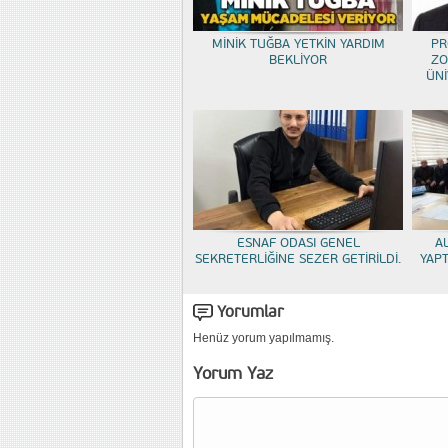
MİNİK TUĞBA YETKİN YARDIM
PR
BEKLİYOR
ZO
ÜNİ
ESNAF ODASI GENEL
A
SEKRETERLİĞİNE SEZER GETİRİLDİ.
YAP
Yorumlar
Henüz yorum yapılmamış.
Yorum Yaz