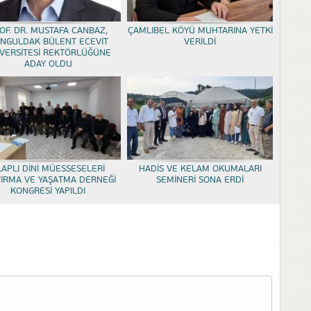
OF. DR. MUSTAFA CANBAZ,
ÇAMLIBEL KÖYÜ MUHTARINA YETKİ
NGULDAK BÜLENT ECEVİT
VERİLDİ
VERSİTESİ REKTÖRLÜĞÜNE
ADAY OLDU
LAPLI DİNİ MÜESSESELERİ
HADİS VE KELAM OKUMALARI
TIRMA VE YAŞATMA DERNEĞİ
SEMİNERİ SONA ERDİ
KONGRESİ YAPILDI