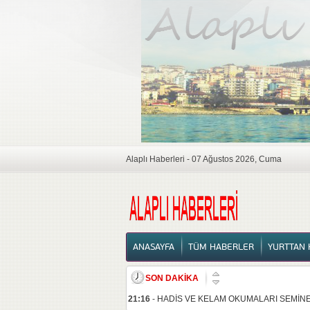
Alaplı Haberleri - 07 Ağustos 2026, Cuma
ANASAYFA
ANASAYFA
TÜM HABERLER
YURTTAN 
SON DAKİKA
21:16
-
HADİS VE KELAM OKUMALARI SEMİNE