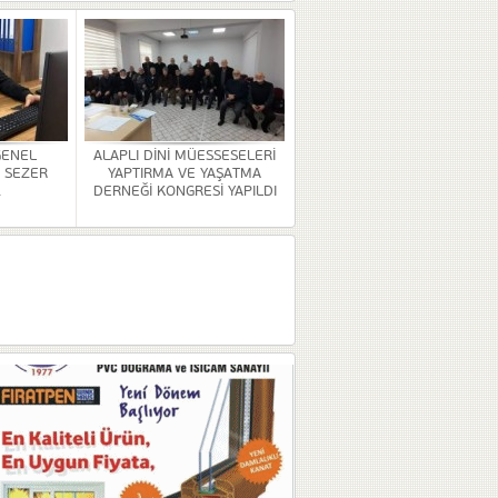
GENEL
ALAPLI DİNİ MÜESSESELERİ
 SEZER
YAPTIRMA VE YAŞATMA
.
DERNEĞİ KONGRESİ YAPILDI