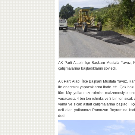
AK Parti Alaplı İlçe Başkanı Mustafa Yavuz, 
çalışmalarına başladıklarını söyledi.
AK Parti Alaplı İlçe Başkanı Mustafa Yavuz, Ra
ile onarımını yapacaklarını ifade etti. Çok bozu
tüm köy yollarımızı rotmiks malzemesiyle ona
yapacağız. 4 bin ton rotmiks ve 3 bin ton sıcak
yama ve sıcak asfalt çalışmalarına başladı. İ
acil olan yollarımızı Ramazan Bayramına kadar 
dedi.