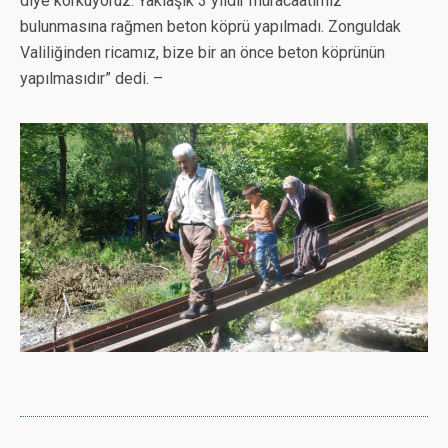
diye korkuyoruz. Yaklaşık 3 yıldır müracaatımız
bulunmasına rağmen beton köprü yapılmadı. Zonguldak
Valiliğinden ricamız, bize bir an önce beton köprünün
yapılmasıdır” dedi. –