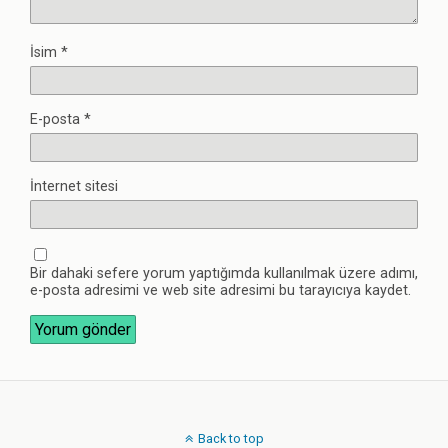
İsim
*
E-posta
*
İnternet sitesi
Bir dahaki sefere yorum yaptığımda kullanılmak üzere adımı,
e-posta adresimi ve web site adresimi bu tarayıcıya kaydet.
Back to top