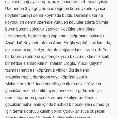
ulaşımını sağlayan köprü, üç yıl önce sel sebebiyle yıkıldı.
Üzerinden 3 yıl geçmesine rağmen köprü yapılmayınca
köylüler çareyi demir koymada buldu. Derenin üzerine
koydukları demir üzerinde yürüyen köylüler adeta ölümle
burun buruna yolculuk yapıyor. Köylüler yetkililere
seslenerek, beton köprü yapılması çağrısında bulundu.
Aşağıdağ Köyünde oturan Asım Eroğlu yaptığı açıklamada,
ulaşımlarını bu ilkel yöntemle sağladıklarını ifade etti. Yeni
bir köprü yapılması için birçok yere başvurduklarını ancak
bir netice alamadıklarını anlatan Eroğlu, “Alaplı Çayının
taşması neticesi köprümüz yıkıldı. Bizde kendi
imkanlarımızla demirden yaya köprüsü yaptık.
Mahallemizde 3 tane engelli çocuğumuz var. Yaz-kış
çocuklarımızı rehabilitasyon merkezine getirmek için
demir köprüden geçmek zorunda kalıyoruz. Bazen
çocuklar mahallenin içinde bisiklet binecek alan olmadığı
için demir köprüyü kullanıyorlar. Çocuklar suya düşecek