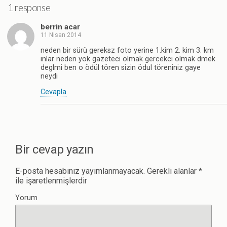
1 response
berrin acar
11 Nisan 2014
neden bir sürü gereksz foto yerine 1.kim 2. kim 3. km
ınlar neden yok gazeteci olmak gercekci olmak dmek
deglmi ben o ödül tören sizin ödul töreniniz gaye
neydi
Cevapla
Bir cevap yazın
E-posta hesabınız yayımlanmayacak.
Gerekli alanlar
*
ile işaretlenmişlerdir
Yorum