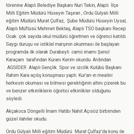
törenine Alaplı Belediye Başkanı Nuri Tekin, Alaplı İlçe
Milli Eğitim Müdürü Hüseyin Taşıran , Ordu Gülyalı Milli
eğitim Müdürü Murat Çulfaz, Şube Müdürü Hüseyin Uysal,
Alaplı Müftüsü Mehmet Bektaş, Alaplı TSO başkanı Recep
Ocak çok sayıda okul müdürü öğretmen ve öğrenci katıldı.
Saygı duruşu ve istiklal marşının okunması ile başlayan
programda ilk olarak Durabeyli camii imamı Şenol
Karaçam tarafından Kuranı Kerim okundu. Ardından
AGSİDER Alaplı Gençlik Spor ve izcilik Kulübü Başkanı
Rahim Kara açılış konuşması yaptı. Kur’an-ın mealini
herkesin okuması ve bilmesi gerektiğinin altını çizerek bu
ve benzer etkinliklerin öğretici etkinlikler olduğunu
söyledi.
Akçakoca Döngelli İmam Hatibi Nahit Açısöz birbirnden
güzel ilahiler okudu.
Ordu Gülyalı Milli eğitim Müdürü Murat Çulfaz’da konu ile