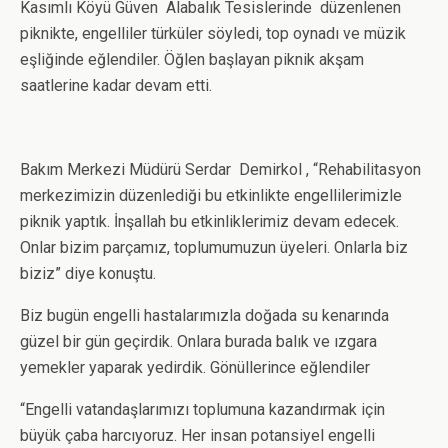
Kasımlı Köyü Güven Alabalık Tesislerinde düzenlenen
piknikte, engelliler türküler söyledi, top oynadı ve müzik
eşliğinde eğlendiler. Öğlen başlayan piknik akşam
saatlerine kadar devam etti.
Bakım Merkezi Müdürü Serdar Demirkol , “Rehabilitasyon
merkezimizin düzenlediği bu etkinlikte engellilerimizle
piknik yaptık. İnşallah bu etkinliklerimiz devam edecek.
Onlar bizim parçamız, toplumumuzun üyeleri. Onlarla biz
biziz” diye konuştu.
Biz bugün engelli hastalarımızla doğada su kenarında
güzel bir gün geçirdik. Onlara burada balık ve ızgara
yemekler yaparak yedirdik. Gönüllerince eğlendiler
“Engelli vatandaşlarımızı toplumuna kazandırmak için
büyük çaba harcıyoruz. Her insan potansiyel engelli