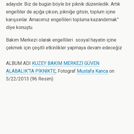
adayıdır. Biz de bugün böyle bir piknik düzenledik. Artık
engelliler de açığa çıksın, pikniğe gitsin, toplum içine
karışsınlar. Amacımız engellileri topluma kazandırmak”
diye konuştu.
Bakım Merkezi olarak engellileri sosyal hayatın içine
çekmek için çeşitli etkinlikler yapmaya devam edeceğiz
ALBUM ADI
KUZEY BAKIM MERKEZİ GÜVEN
ALABALIK’TA PİKNİKTE
, Fotograf
Mustafa Kanca
on
5/22/2013 (96 Resim)