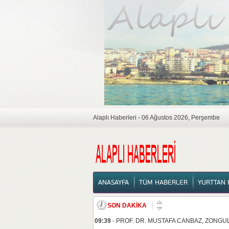
Alaplı Haberleri - 06 Ağustos 2026, Perşembe
ANASAYFA
ANASAYFA
TÜM HABERLER
YURTTAN 
SON DAKİKA
09:39
-
PROF. DR. MUSTAFA CANBAZ, ZONG