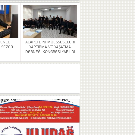
GENEL
ALAPLI DİNİ MÜESSESELERİ
 SEZER
YAPTIRMA VE YAŞATMA
.
DERNEĞİ KONGRESİ YAPILDI