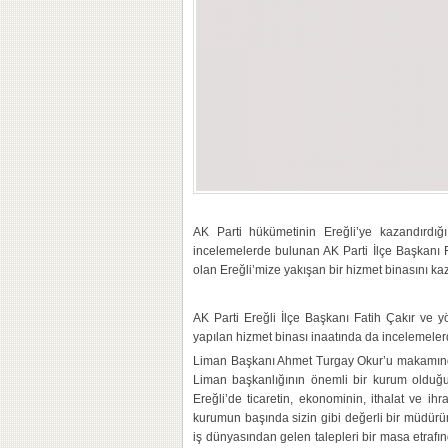
AK Parti hükümetinin Ereğli’ye kazandırdığ
incelemelerde bulunan AK Parti İlçe Başkanı Fa
olan Ereğli’mize yakışan bir hizmet binasını k
AK Parti Ereğli İlçe Başkanı Fatih Çakır ve y
yapılan hizmet binası inaatında da incelemele
Liman Başkanı Ahmet Turgay Okur’u makamında 
Liman başkanlığının önemli bir kurum olduğun
Ereğli’de ticaretin, ekonominin, ithalat ve ih
kurumun başında sizin gibi değerli bir müdürün
iş dünyasından gelen talepleri bir masa etraf