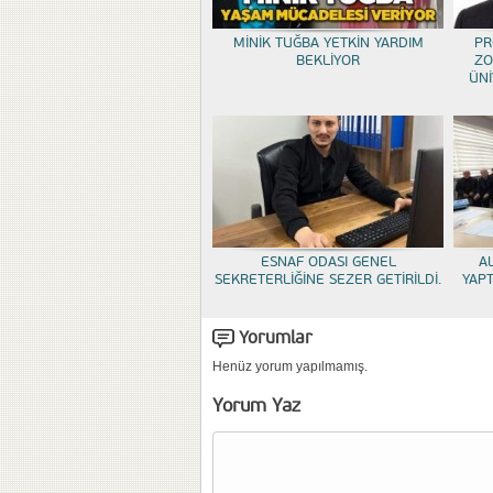
MİNİK TUĞBA YETKİN YARDIM
PR
BEKLİYOR
ZO
ÜNİ
ESNAF ODASI GENEL
A
SEKRETERLİĞİNE SEZER GETİRİLDİ.
YAP
Yorumlar
Henüz yorum yapılmamış.
Yorum Yaz