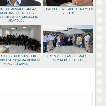
OF. DR. MUSTAFA CANBAZ,
ÇAMLIBEL KÖYÜ MUHTARINA YETKİ
NGULDAK BÜLENT ECEVİT
VERİLDİ
VERSİTESİ REKTÖRLÜĞÜNE
ADAY OLDU
LAPLI DİNİ MÜESSESELERİ
HADİS VE KELAM OKUMALARI
TIRMA VE YAŞATMA DERNEĞİ
SEMİNERİ SONA ERDİ
KONGRESİ YAPILDI