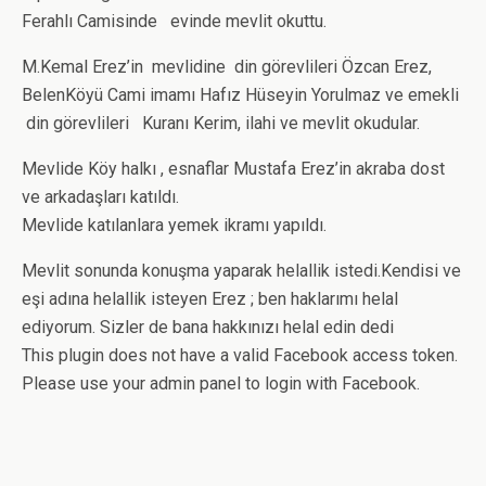
Ferahlı Camisinde evinde mevlit okuttu.
M.Kemal Erez’in mevlidine din görevlileri Özcan Erez,
BelenKöyü Cami imamı Hafız Hüseyin Yorulmaz ve emekli
din görevlileri Kuranı Kerim, ilahi ve mevlit okudular.
Mevlide Köy halkı , esnaflar Mustafa Erez’in akraba dost
ve arkadaşları katıldı.
Mevlide katılanlara yemek ikramı yapıldı.
Mevlit sonunda konuşma yaparak helallik istedi.Kendisi ve
eşi adına helallik isteyen Erez ; ben haklarımı helal
ediyorum. Sizler de bana hakkınızı helal edin dedi
This plugin does not have a valid Facebook access token.
Please use your admin panel to login with Facebook.