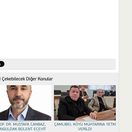
zi Çekebilecek Diğer Konular
OF. DR. MUSTAFA CANBAZ,
ÇAMLIBEL KÖYÜ MUHTARINA YETKİ
NGULDAK BÜLENT ECEVİT
VERİLDİ