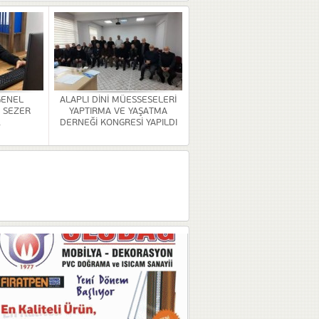
GENEL
ALAPLI DİNİ MÜESSESELERİ
 SEZER
YAPTIRMA VE YAŞATMA
.
DERNEĞİ KONGRESİ YAPILDI