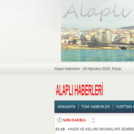
Alaplı Haberleri - 09 Ağustos 2026, Pazar
ANASAYFA
ANASAYFA
TÜM HABERLER
YURTTAN 
SON DAKİKA
21:16
-
HADİS VE KELAM OKUMALARI SEMİNE