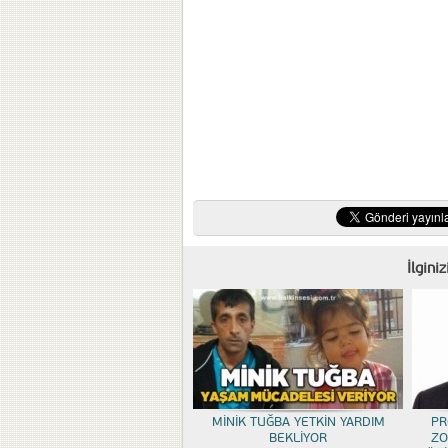
İlgini
MİNİK TUĞBA YETKİN YARDIM
PR
BEKLİYOR
ZO