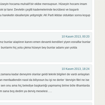
i Hüseyin hocama muhalif bir ekibe mensupsun. Hüseyin hocamı imam
çok iyi tanır. Devletin çeşitli kademelerinde tecrübesi ve başarılı
 hareketin idealleriyle yetişmiştir. AK Parti iktidar olduktan sonra koşup
10 Kasım 2013, 00:20
nız bunlar alaplının kanını emen devamlı kendileri yiyen esnaflar bunlar
bin bunlarmı hiç yola çıkma hüseyn bey bunlar adamı yarı yolda
10 Kasım 2013, 18:24
zamana kadar deneyimi olanlar geldi teknik bilgileri de vardı anlaşılan
menfaatlendin nasıl da biliyosun bu işi ne derler ‘dervişin fikri ne ise
n sen onu ama hiç belediye başkanlığı yapmamış birine böle ithamlarda
em sana boş dedim ya derviş meselesi…..