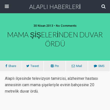
ALAPLI HABERLERİ
30 Nisan 2013 • No Comments
MAMA ŞİŞELERİNDEN DUVAR
ÖRDÜ
Share
Tweet
Pin
Mail
SMS
Alaplı ilçesinde televizyon tamircisi, alzheimer hastası
annesinin cam mama şişeleriyle evinin bahçesine 20
metrelik duvar ördü.