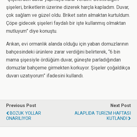
şişeleri, briketlerin üzerine dizerek harçla kapladım. Duvar,
çok sağlam ve güzel oldu. Briket satın almaktan kurtuldum.
Çöpe gidecek şişeleri faydalı bir işte kullanmış olmaktan
mutluyum” diye konuştu.
Arıkan, evi ormanlık alanda olduğu için yaban domuzlarının
bahçesindeki ürünlere zarar verdiğini belirterek, “6 bin
mama şişesiyle ördüğüm duvar, güneşte parladığından
domuzlar bahçeme girmekten korkuyor. Şişeler çoğaldıkça
duvarı uzatıyorum” ifadesini kullandı.
Previous Post
Next Post
BOZUK YOLLAR
ALAPLIDA TURİZM HAFTASI
ONARILIYOR
KUTLANDI