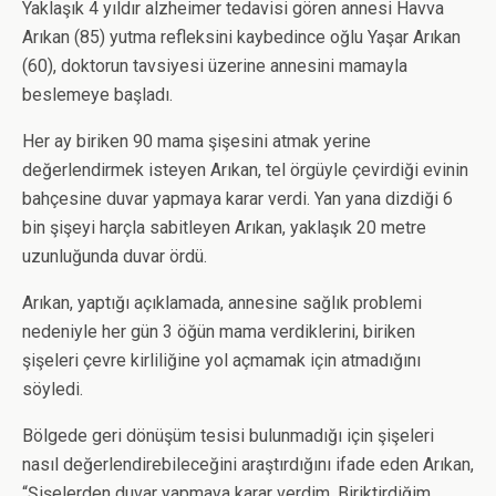
Yaklaşık 4 yıldır alzheimer tedavisi gören annesi Havva
Arıkan (85) yutma refleksini kaybedince oğlu Yaşar Arıkan
(60), doktorun tavsiyesi üzerine annesini mamayla
beslemeye başladı.
Her ay biriken 90 mama şişesini atmak yerine
değerlendirmek isteyen Arıkan, tel örgüyle çevirdiği evinin
bahçesine duvar yapmaya karar verdi. Yan yana dizdiği 6
bin şişeyi harçla sabitleyen Arıkan, yaklaşık 20 metre
uzunluğunda duvar ördü.
Arıkan, yaptığı açıklamada, annesine sağlık problemi
nedeniyle her gün 3 öğün mama verdiklerini, biriken
şişeleri çevre kirliliğine yol açmamak için atmadığını
söyledi.
Bölgede geri dönüşüm tesisi bulunmadığı için şişeleri
nasıl değerlendirebileceğini araştırdığını ifade eden Arıkan,
“Şişelerden duvar yapmaya karar verdim. Biriktirdiğim