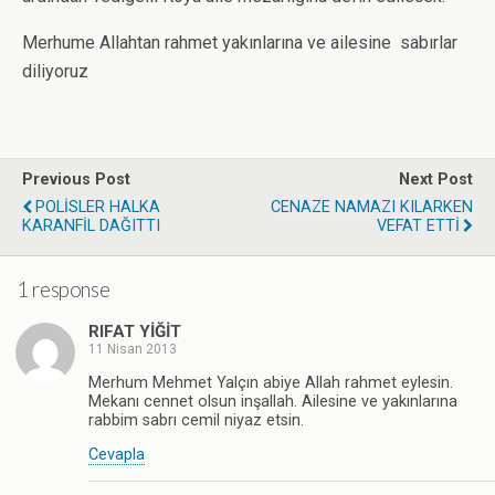
Merhume Allahtan rahmet yakınlarına ve ailesine sabırlar
diliyoruz
Previous Post
Next Post
POLİSLER HALKA
CENAZE NAMAZI KILARKEN
KARANFİL DAĞITTI
VEFAT ETTİ
1 response
RIFAT YİĞİT
11 Nisan 2013
Merhum Mehmet Yalçın abiye Allah rahmet eylesin.
Mekanı cennet olsun inşallah. Ailesine ve yakınlarına
rabbim sabrı cemil niyaz etsin.
Cevapla