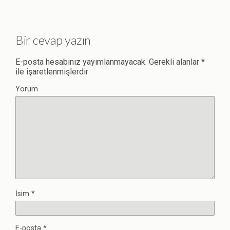
Bir cevap yazın
E-posta hesabınız yayımlanmayacak.
Gerekli alanlar
*
ile işaretlenmişlerdir
Yorum
İsim
*
E-posta
*