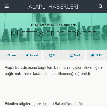
ALAPLI HABERLERİ
11 Ağustos 2014 • No Comments
MÜFETTİŞLER BELEDİYE’DE
Share
Tweet
Pin
Mail
SMS
Alaplı Belediyesine bağlı tüm birimlerin, İçişleri Bakanlığına
bağlı müfettişler tarafından denetleneceği öğrenildi.
Edinilen bilgilere göre, İçişleri Bakanlığına bağlı