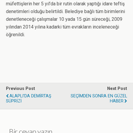
müfettişlerin her 5 yıl’da bir rutin olarak yaptığı idare teftiş
denetimleri olduğu belirtildi. Belediye bağlı tüm birimlerini
denetleneceği çalışmalar 10 yada 15 gün süreceği, 2009
yılından 2014 yılına kadarki tüm evrakların inceleneceği
öğrenildi.
Previous Post
Next Post
ALAPLI'DA DEMİRTAŞ
SEÇİMDEN SONRA EN GÜZEL
SÜPRİZİ
HABER
Bir cevap yazın