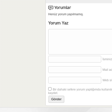
Yorumlar
Henüz yorum yapılmamış.
Yorum Yaz
İsminiz
Mail a
Web sit
Bir dahaki sefere yorum yaptığımda kullanıl
kaydet.