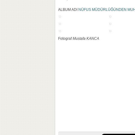
ALBUM ADI
NÜFUS MÜDÜRLÜĞÜNDEN MUH
Fotograf
Mustafa KANCA