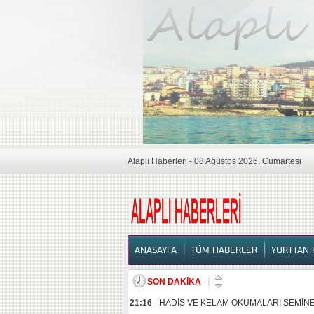
Alaplı Haberleri - 08 Ağustos 2026, Cumartesi
ANASAYFA
ANASAYFA
TÜM HABERLER
YURTTAN 
SON DAKİKA
21:16
-
HADİS VE KELAM OKUMALARI SEMİNE