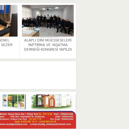
GENEL
ALAPLI DİNİ MÜESSESELERİ
 SEZER
YAPTIRMA VE YAŞATMA
.
DERNEĞİ KONGRESİ YAPILDI