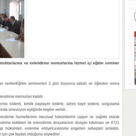
 muhtarlarına ve evlendirme memurlarına hizmet içi eğitim seminer
ndan verilenEğitim seminerleri 2 gün boyunca sabah ve öğleden sonra
endirme memurları katıldı.
nis sistemi, kimlik paylaşım sistemi, adres kayıt sistemi, sorgulama
da sinevizyon eşliğinde bilgiler verildi .
lendirme hizmetlerinin mevzuat hükümlerine uygun ve sağlıklı olarak
endirme kütükleri ile evlendirme dosyalarının düzgün tutulması ve 4721
 hükümleri, evlenme ehliyeti,evlenme engelleri sebepleri anlatıldı.
için çok faydalı olduğunu söylediler .