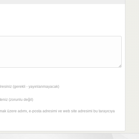
dresiniz (gerekli - yayınlanmayacak)
eniz (zorunlu değil)
mak üzere adımı, e-posta adresimi ve web site adresimi bu tarayıcıya