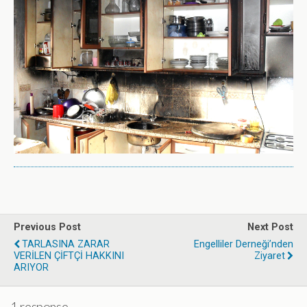
Previous Post
Next Post
TARLASINA ZARAR
Engelliler Derneği’nden
VERİLEN ÇİFTÇİ HAKKINI
Ziyaret
ARIYOR
1 response