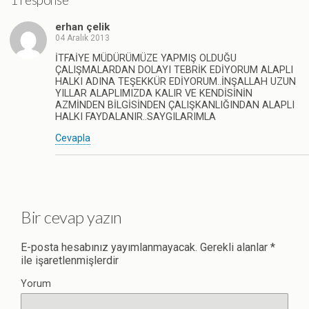
erhan çelik
04 Aralık 2013
İTFAİYE MÜDÜRÜMÜZE YAPMIŞ OLDUĞU
ÇALIŞMALARDAN DOLAYI TEBRİK EDİYORUM ALAPLI
HALKI ADINA TEŞEKKÜR EDİYORUM..İNŞALLAH UZUN
YILLAR ALAPLIMIZDA KALIR VE KENDİSİNİN
AZMİNDEN BİLGİSİNDEN ÇALIŞKANLIĞINDAN ALAPLI
HALKI FAYDALANIR..SAYGILARIMLA
Cevapla
Bir cevap yazın
E-posta hesabınız yayımlanmayacak.
Gerekli alanlar
*
ile işaretlenmişlerdir
Yorum