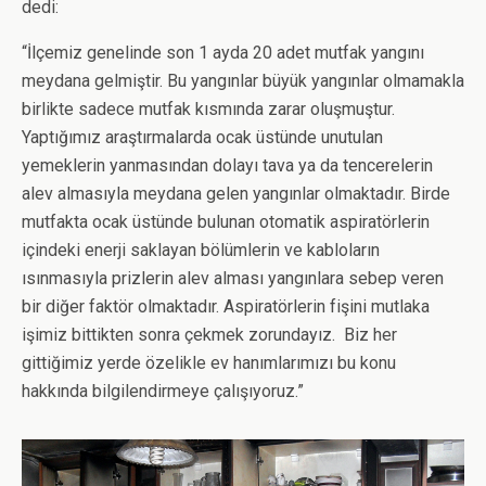
dedi:
“İlçemiz genelinde son 1 ayda 20 adet mutfak yangını
meydana gelmiştir. Bu yangınlar büyük yangınlar olmamakla
birlikte sadece mutfak kısmında zarar oluşmuştur.
Yaptığımız araştırmalarda ocak üstünde unutulan
yemeklerin yanmasından dolayı tava ya da tencerelerin
alev almasıyla meydana gelen yangınlar olmaktadır. Birde
mutfakta ocak üstünde bulunan otomatik aspiratörlerin
içindeki enerji saklayan bölümlerin ve kabloların
ısınmasıyla prizlerin alev alması yangınlara sebep veren
bir diğer faktör olmaktadır. Aspiratörlerin fişini mutlaka
işimiz bittikten sonra çekmek zorundayız. Biz her
gittiğimiz yerde özelikle ev hanımlarımızı bu konu
hakkında bilgilendirmeye çalışıyoruz.”