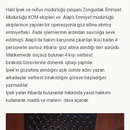
Halil İpek ve nüfus müdürlüğü çalışanı Zonguldak Emniyet
Müdürlüğü KOM ekipleri ve Alaplı Emniyet müdürlüğü
ekiplerince yapılan bir operasyonla göz altına alnmış
emniyetteki ifade işlemlerinin ardından savcılığa sevk
edilmişti. Alaplı’da hakim karşısına çıkarılan ikisi kadın 4
personelin asılsız ihbarla göz altına alındığı ileri sürüldü.
Mahkemede suçsuz bulunan 4 kişi serbest
bırakıldı.Görevlerine dönerek işbaşı yaptılar.
İpek’in gözaltına alındığını açık isimle adını yazan
arkadaşlar serbest bırakıldığını göreve başladığını
yazmadılar.
İpek yalan ihbarda bulunanlar hakkında yasal hakkımı
kullanarak maddi ve manevi dava açacak.