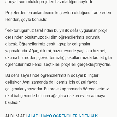
sosyal sorumluluk projeleri hazırladığını söyledi.
Projelerden en anlamlısının kuş evleri olduğunu ifade eden
Henden, şöyle konuştu:
“Rektörlüğümüz tarafından bu yıl ilk defa uygulanan proje
dersinden okulumuzdaki tüm öğrencilerimiz sorumlu
olacak. Öğrencilerimiz çeşitli gruplar çalışmalar
yapmaktadır. Ağaç, dikimi, huzur evinde yaşlılara hizmet,
okuma hizmetleri, çevre temizliği, okullarımızda tadilat gibi
öğrencilerimiz kendi seçtikleri projeleri gerçekleştiriyorlar.
Bu ders sayesinde öğrencilerimizin sosyal bilinçleri
gelişiyor. Aynı zamanda da ilçemiz için güzel faydalı
çalışmalar yapıyorlar. Bu proje kapsamında öğrencilerimiz
okul bahçesinde bulunan ağaçlara da kuş evleri asmaya
başladı.”
ALBUM ADI
ALAPLI MYO ÖĞRENCİLERİNDEN KUŞ