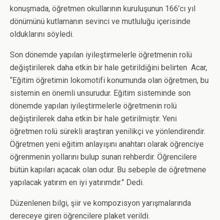
konuşmada, öğretmen okullarının kuruluşunun 166’cı yıl
dönümünü kutlamanın sevinci ve mutluluğu içerisinde
olduklarını söyledi.
Son dönemde yapılan iyileştirmelerle öğretmenin rolü
değiştirilerek daha etkin bir hale getirildiğini belirten Acar,
“Eğitim öğretimin lokomotifi konumunda olan öğretmen, bu
sistemin en önemli unsurudur. Eğitim sisteminde son
dönemde yapılan iyileştirmelerle öğretmenin rolü
değiştirilerek daha etkin bir hale getirilmiştir. Yeni
öğretmen rolü sürekli araştıran yenilikçi ve yönlendirendir.
Öğretmen yeni eğitim anlayışını anahtarı olarak öğrenciye
öğrenmenin yollarını bulup sunan rehberdir. Öğrencilere
bütün kapıları açacak olan odur. Bu sebeple de öğretmene
yapılacak yatırım en iyi yatırımdır.” Dedi.
Düzenlenen bilgi, şiir ve kompozisyon yarışmalarında
dereceye giren öğrencilere plaket verildi.