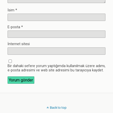
İsim
*
E-posta
*
İnternet sitesi
Bir dahaki sefere yorum yaptığımda kullanılmak üzere adımı,
e-posta adresimi ve web site adresimi bu tarayıcıya kaydet.
Back to top