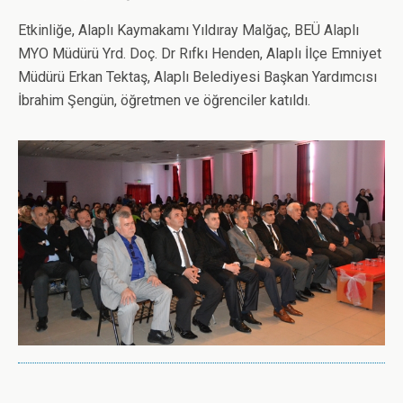
Etkinliğe, Alaplı Kaymakamı Yıldıray Malğaç, BEÜ Alaplı
MYO Müdürü Yrd. Doç. Dr Rıfkı Henden, Alaplı İlçe Emniyet
Müdürü Erkan Tektaş, Alaplı Belediyesi Başkan Yardımcısı
İbrahim Şengün, öğretmen ve öğrenciler katıldı.