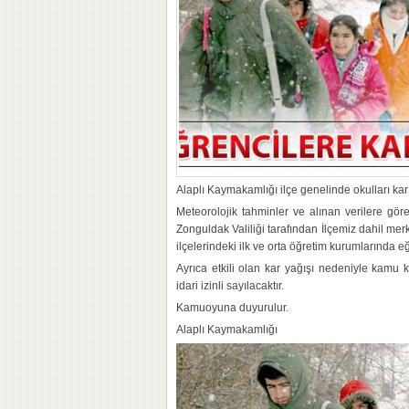
Alaplı Kaymakamlığı ilçe genelinde okulları kar ne
Meteorolojik tahminler ve alınan verilere gö
Zonguldak Valiliği tarafından İlçemiz dahil me
ilçelerindeki ilk ve orta öğretim kurumlarında eğ
Ayrıca etkili olan kar yağışı nedeniyle kamu 
idari izinli sa
yılacaktır.
Kamuoyuna duyurulur.
Alaplı Kaymakamlığı