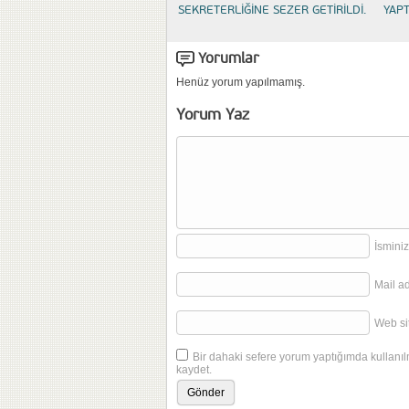
SEKRETERLİĞİNE SEZER GETİRİLDİ.
YAP
Yorumlar
Henüz yorum yapılmamış.
Yorum Yaz
İsminiz
Mail a
Web sit
Bir dahaki sefere yorum yaptığımda kullanıl
kaydet.