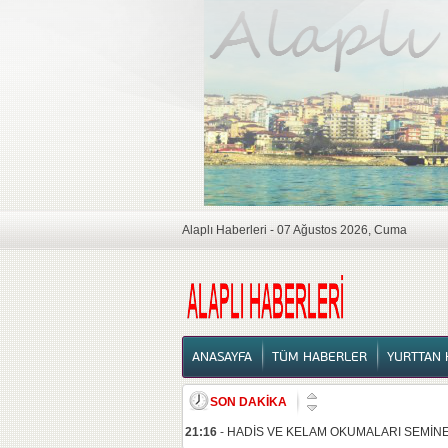
Alaplı Haberleri - 07 Ağustos 2026, Cuma
ANASAYFA
ANASAYFA
TÜM HABERLER
YURTTAN 
SON DAKİKA
21:16
-
HADİS VE KELAM OKUMALARI SEMİNE