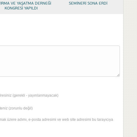
TIRMA VE YAŞATMA DERNEĞİ
SEMİNERİ SONA ERDİ
KONGRESİ YAPILDI
dresiniz (gerekli - yayınlanmayacak)
eniz (zorunlu değil)
mak üzere adımı, e-posta adresimi ve web site adresimi bu tarayıcıya