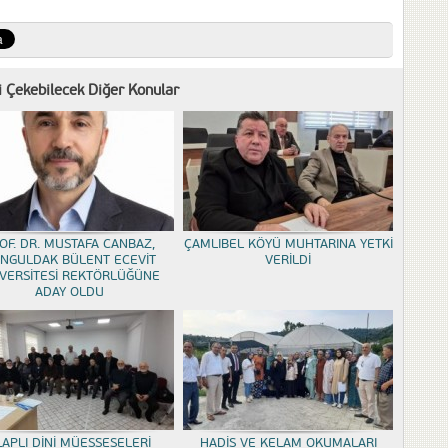
zi Çekebilecek Diğer Konular
OF. DR. MUSTAFA CANBAZ,
ÇAMLIBEL KÖYÜ MUHTARINA YETKİ
NGULDAK BÜLENT ECEVİT
VERİLDİ
VERSİTESİ REKTÖRLÜĞÜNE
ADAY OLDU
LAPLI DİNİ MÜESSESELERİ
HADİS VE KELAM OKUMALARI