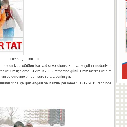
deni ile bir gün tatil etti.
re, bölgemizde görülen kar yağışı ve olumsuz hava koşulları nedeniyle;
rkez ve tüm ilçelerde 31 Aralık 2015 Perşembe günü, İlimiz merkez ve tüm
itim ve öğretime bir gün süre ile ara verilmiştir.
kurumlarında çalışan engelli ve hamile personelin 30.12.2015 tarihinde