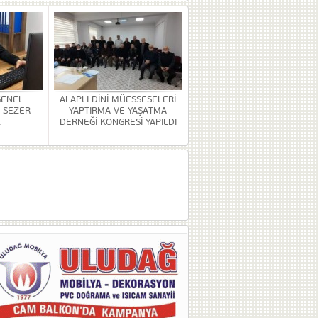
GENEL
ALAPLI DİNİ MÜESSESELERİ
 SEZER
YAPTIRMA VE YAŞATMA
.
DERNEĞİ KONGRESİ YAPILDI