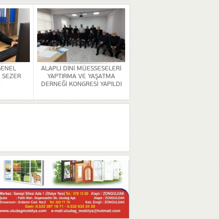
GENEL
ALAPLI DİNİ MÜESSESELERİ
 SEZER
YAPTIRMA VE YAŞATMA
.
DERNEĞİ KONGRESİ YAPILDI