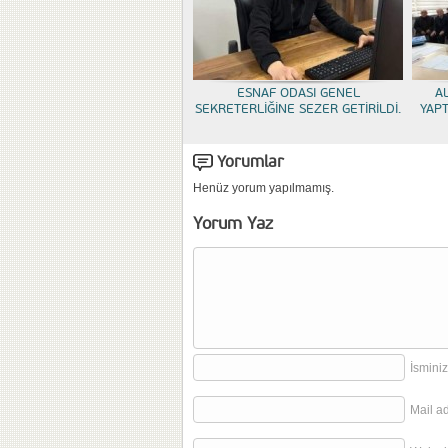
ESNAF ODASI GENEL
A
SEKRETERLİĞİNE SEZER GETİRİLDİ.
YAP
Yorumlar
Henüz yorum yapılmamış.
Yorum Yaz
İsminiz
Mail a