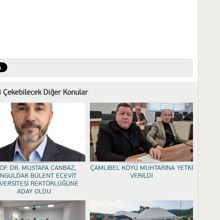
zi Çekebilecek Diğer Konular
OF. DR. MUSTAFA CANBAZ,
ÇAMLIBEL KÖYÜ MUHTARINA YETKİ
NGULDAK BÜLENT ECEVİT
VERİLDİ
VERSİTESİ REKTÖRLÜĞÜNE
ADAY OLDU