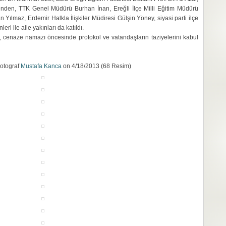
nden, TTK Genel Müdürü Burhan İnan, Ereğli İlçe Milli Eğitim Müdürü
 Yılmaz, Erdemir Halkla İlişkiler Müdiresi Gülşin Yöney, siyasi parti ilçe
eri ile aile yakınları da katıldı.
, cenaze namazı öncesinde protokol ve vatandaşların taziyelerini kabul
Fotograf
Mustafa Kanca
on 4/18/2013 (68 Resim)