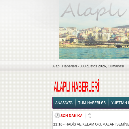
Alaplı Haberleri - 08 Ağustos 2026, Cumartesi
ANASAYFA
ANASAYFA
TÜM HABERLER
YURTTAN 
SON DAKİKA
21:16
-
HADİS VE KELAM OKUMALARI SEMİNE