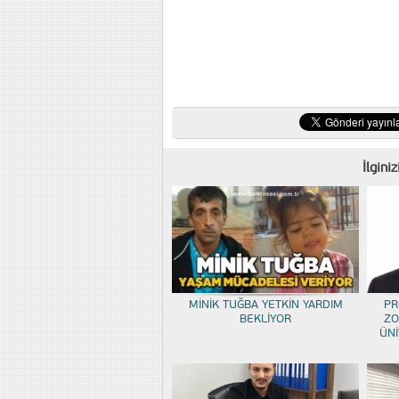
İlgini
MİNİK TUĞBA YETKİN YARDIM
PR
BEKLİYOR
ZO
ÜNİ