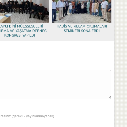
LAPLI DİNİ MÜESSESELERİ
HADİS VE KELAM OKUMALARI
TIRMA VE YAŞATMA DERNEĞİ
SEMİNERİ SONA ERDİ
KONGRESİ YAPILDI
dresiniz (gerekli - yayınlanmayacak)