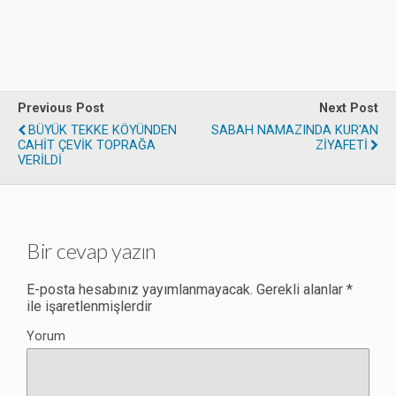
Previous Post
Next Post
BÜYÜK TEKKE KÖYÜNDEN
SABAH NAMAZINDA KUR'AN
CAHİT ÇEVİK TOPRAĞA
ZİYAFETİ
VERİLDİ
Bir cevap yazın
E-posta hesabınız yayımlanmayacak.
Gerekli alanlar
*
ile işaretlenmişlerdir
Yorum