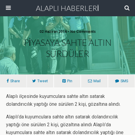
ALAPLI HABERLERİ
02 Haziran 2016 • No Comments
PİYASAYA SAHTE ALTIN
SÜRDÜLER
Share
Tweet
Pin
Mail
SMS
Alaplı ilçesinde kuyumculara sahte altın satarak
dolandırıcılık yaptığı öne sürülen 2 kişi, gözaltına alındı.
Alaplı’da kuyumculara sahte altın satarak dolandırıcılık
yaptığı öne sürülen 2 kişi, gözaltına alındı Alaplı’da
kuyumculara sahte altın satarak dolandırıcılık yaptığı öne