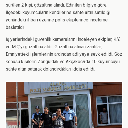
sürülen 2 kişi, gözaltına alındı. Edinilen bilgiye göre,
ilçedeki kuyumcuların kendilerine sahte altın satıldığı
yönündeki ihbarı üzerine polis ekiplerince inceleme
başlatıldı.
İş yerlerindeki güvenlik kameralarını inceleyen ekipler, K.Y.
ve M.Ç’yi gözaltına aldı. Gözaltına alınan zanlılar,
Emniyetteki işlemlerinin ardından adliyeye sevk edildi. Söz
konusu kişilerin Zonguldak ve Akçakoca’da 10 kuyumcuyu
sahte altın satarak dolandırdıkları iddia edildi.