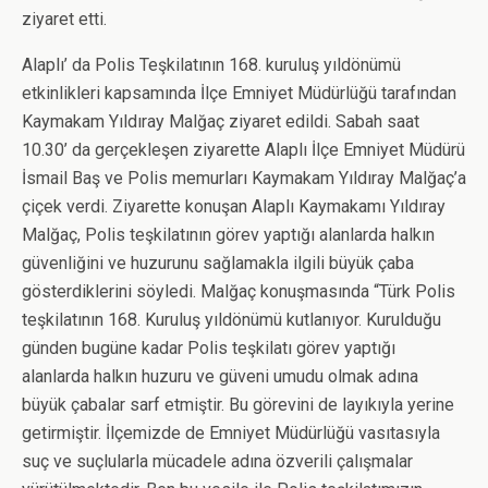
ziyaret etti.
Alaplı’ da Polis Teşkilatının 168. kuruluş yıldönümü
etkinlikleri kapsamında İlçe Emniyet Müdürlüğü tarafından
Kaymakam Yıldıray Malğaç ziyaret edildi. Sabah saat
10.30’ da gerçekleşen ziyarette Alaplı İlçe Emniyet Müdürü
İsmail Baş ve Polis memurları Kaymakam Yıldıray Malğaç’a
çiçek verdi. Ziyarette konuşan Alaplı Kaymakamı Yıldıray
Malğaç, Polis teşkilatının görev yaptığı alanlarda halkın
güvenliğini ve huzurunu sağlamakla ilgili büyük çaba
gösterdiklerini söyledi. Malğaç konuşmasında “Türk Polis
teşkilatının 168. Kuruluş yıldönümü kutlanıyor. Kurulduğu
günden bugüne kadar Polis teşkilatı görev yaptığı
alanlarda halkın huzuru ve güveni umudu olmak adına
büyük çabalar sarf etmiştir. Bu görevini de layıkıyla yerine
getirmiştir. İlçemizde de Emniyet Müdürlüğü vasıtasıyla
suç ve suçlularla mücadele adına özverili çalışmalar