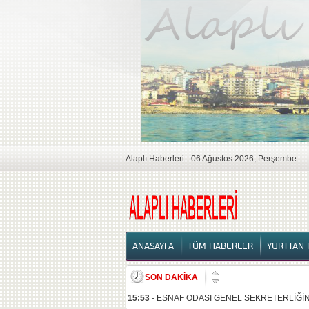
Alaplı Haberleri - 06 Ağustos 2026, Perşembe
ANASAYFA
ANASAYFA
TÜM HABERLER
YURTTAN 
SON DAKİKA
15:53
-
ESNAF ODASI GENEL SEKRETERLİĞİNE