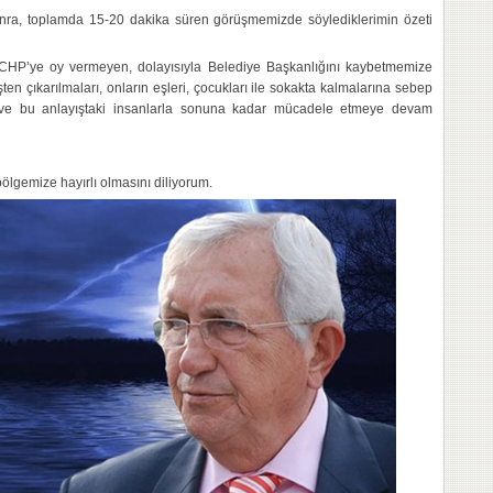
 sonra, toplamda 15-20 dakika süren görüşmemizde söylediklerimin özeti
 CHP’ye oy vermeyen, dolayısıyla Belediye Başkanlığını kaybetmemize
ten çıkarılmaları, onların eşleri, çocukları ile sokakta kalmalarına sebep
i ve bu anlayıştaki insanlarla sonuna kadar mücadele etmeye devam
lgemize hayırlı olmasını diliyorum.