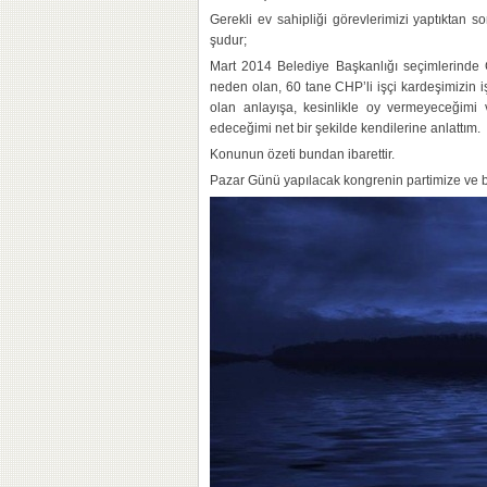
Gerekli ev sahipliği görevlerimizi yaptıktan
şudur;
Mart 2014 Belediye Başkanlığı seçimlerinde
neden olan, 60 tane CHP’li işçi kardeşimizin iş
olan anlayışa, kesinlikle oy vermeyeceğim
edeceğimi net bir şekilde kendilerine anlattım.
Konunun özeti bundan ibarettir.
Pazar Günü yapılacak kongrenin partimize ve bö