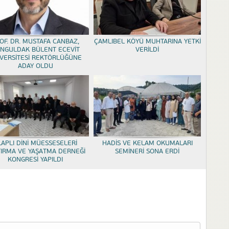
OF. DR. MUSTAFA CANBAZ,
ÇAMLIBEL KÖYÜ MUHTARINA YETKİ
NGULDAK BÜLENT ECEVİT
VERİLDİ
VERSİTESİ REKTÖRLÜĞÜNE
ADAY OLDU
LAPLI DİNİ MÜESSESELERİ
HADİS VE KELAM OKUMALARI
TIRMA VE YAŞATMA DERNEĞİ
SEMİNERİ SONA ERDİ
KONGRESİ YAPILDI