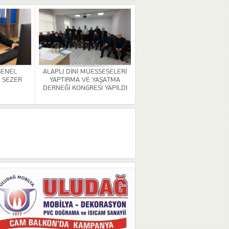
GENEL
ALAPLI DİNİ MÜESSESELERİ
 SEZER
YAPTIRMA VE YAŞATMA
.
DERNEĞİ KONGRESİ YAPILDI