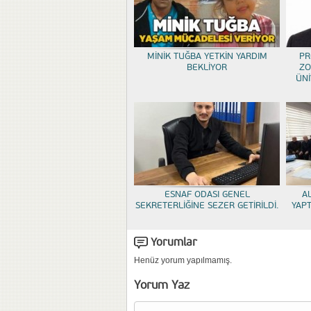
MİNİK TUĞBA YETKİN YARDIM
PR
BEKLİYOR
ZO
ÜNİ
ESNAF ODASI GENEL
A
SEKRETERLİĞİNE SEZER GETİRİLDİ.
YAP
Yorumlar
Henüz yorum yapılmamış.
Yorum Yaz