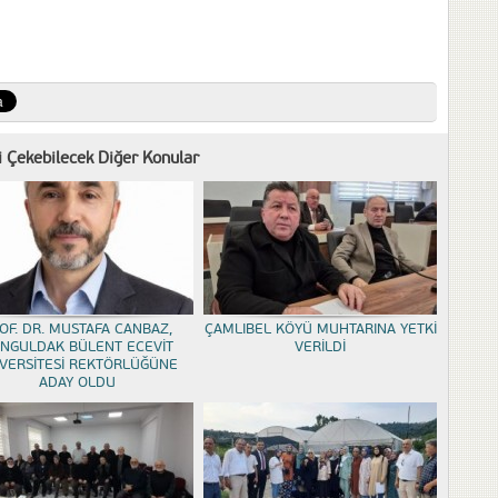
zi Çekebilecek Diğer Konular
OF. DR. MUSTAFA CANBAZ,
ÇAMLIBEL KÖYÜ MUHTARINA YETKİ
NGULDAK BÜLENT ECEVİT
VERİLDİ
VERSİTESİ REKTÖRLÜĞÜNE
ADAY OLDU