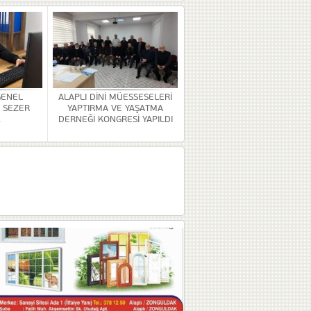
GENEL
ALAPLI DİNİ MÜESSESELERİ
 SEZER
YAPTIRMA VE YAŞATMA
.
DERNEĞİ KONGRESİ YAPILDI