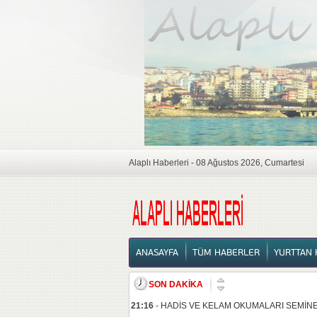
Alaplı Haberleri - 08 Ağustos 2026, Cumartesi
ANASAYFA
ANASAYFA
TÜM HABERLER
YURTTAN 
SON DAKİKA
21:16
-
HADİS VE KELAM OKUMALARI SEMİNE