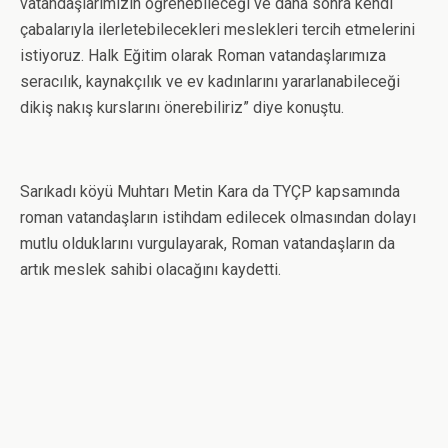
vatandaşlarımızın öğrenebileceği ve daha sonra kendi
çabalarıyla ilerletebilecekleri meslekleri tercih etmelerini
istiyoruz. Halk Eğitim olarak Roman vatandaşlarımıza
seracılık, kaynakçılık ve ev kadınlarını yararlanabileceği
dikiş nakış kurslarını önerebiliriz” diye konuştu.
Sarıkadı köyü Muhtarı Metin Kara da TYÇP kapsamında
roman vatandaşların istihdam edilecek olmasından dolayı
mutlu olduklarını vurgulayarak, Roman vatandaşların da
artık meslek sahibi olacağını kaydetti.