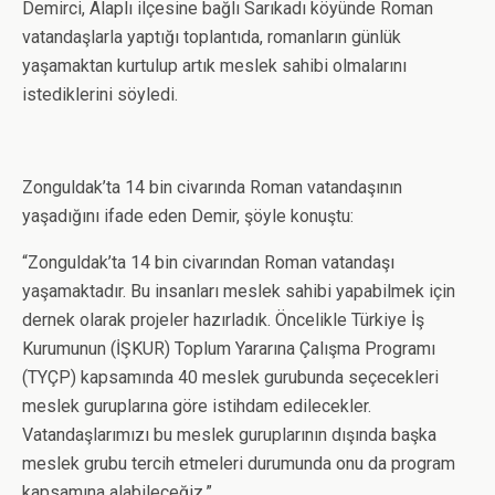
Demirci, Alaplı ilçesine bağlı Sarıkadı köyünde Roman
vatandaşlarla yaptığı toplantıda, romanların günlük
yaşamaktan kurtulup artık meslek sahibi olmalarını
istediklerini söyledi.
Zonguldak’ta 14 bin civarında Roman vatandaşının
yaşadığını ifade eden Demir, şöyle konuştu:
“Zonguldak’ta 14 bin civarından Roman vatandaşı
yaşamaktadır. Bu insanları meslek sahibi yapabilmek için
dernek olarak projeler hazırladık. Öncelikle Türkiye İş
Kurumunun (İŞKUR) Toplum Yararına Çalışma Programı
(TYÇP) kapsamında 40 meslek gurubunda seçecekleri
meslek guruplarına göre istihdam edilecekler.
Vatandaşlarımızı bu meslek guruplarının dışında başka
meslek grubu tercih etmeleri durumunda onu da program
kapsamına alabileceğiz.”