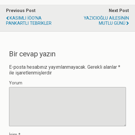
Previous Post
Next Post
KASIMLI İÖO'NA
YAZICIOĞLU AİLESİNİN
PANKARTLI TEBRİKLER
MUTLU GÜNÜ
Bir cevap yazın
E-posta hesabınız yayımlanmayacak.
Gerekli alanlar
*
ile işaretlenmişlerdir
Yorum
İsim
*