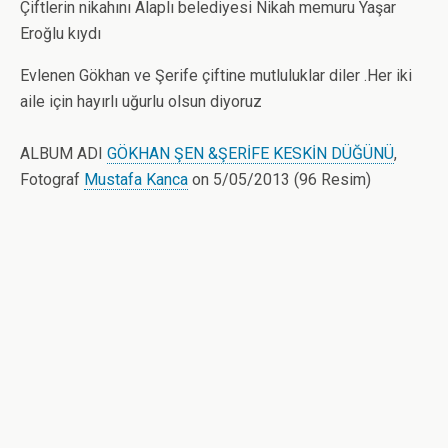
Çiftlerin nikahını Alaplı belediyesi Nikah memuru Yaşar
Eroğlu kıydı
Evlenen Gökhan ve Şerife çiftine mutluluklar diler .Her iki
aile için hayırlı uğurlu olsun diyoruz
ALBUM ADI
GÖKHAN ŞEN &ŞERİFE KESKİN DÜĞÜNÜ
,
Fotograf
Mustafa Kanca
on 5/05/2013 (96 Resim)