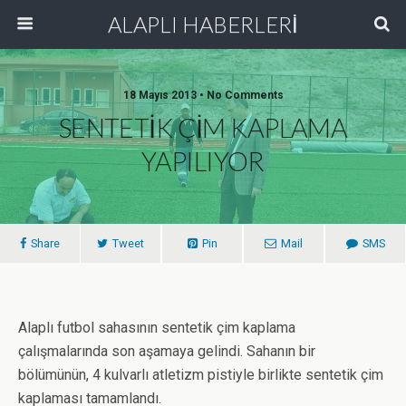
ALAPLI HABERLERİ
18 Mayıs 2013 • No Comments
SENTETİK ÇİM KAPLAMA
YAPILIYOR
Share
Tweet
Pin
Mail
SMS
Alaplı futbol sahasının sentetik çim kaplama
çalışmalarında son aşamaya gelindi. Sahanın bir
bölümünün, 4 kulvarlı atletizm pistiyle birlikte sentetik çim
kaplaması tamamlandı.