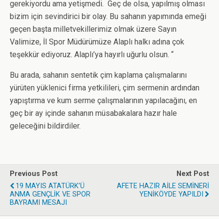
gerekiyordu ama yetişmedi. Geç de olsa, yapılmış olması
bizim için sevindirici bir olay. Bu sahanın yapımında emeği
geçen başta milletvekillerimiz olmak üzere Sayın
Valimize, İl Spor Müdürümüze Alaplı halkı adına çok
teşekkür ediyoruz. Alaplı’ya hayırlı uğurlu olsun. “
Bu arada, sahanın sentetik çim kaplama çalışmalarını
yürüten yüklenici firma yetkilileri, çim sermenin ardından
yapıştırma ve kum serme çalışmalarının yapılacağını, en
geç bir ay içinde sahanın müsabakalara hazır hale
geleceğini bildirdiler.
Previous Post
Next Post
19 MAYIS ATATÜRK’Ü
AFETE HAZIR AİLE SEMİNERİ
ANMA GENÇLİK VE SPOR
YENİKÖYDE YAPILDI
BAYRAMI MESAJI