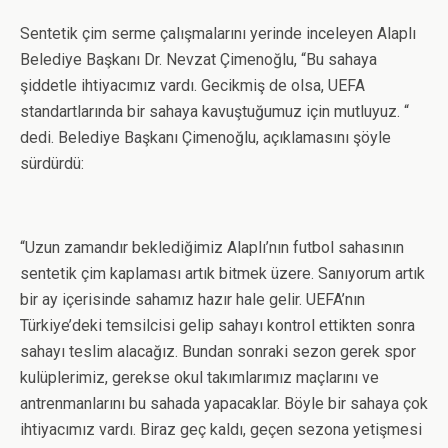
Sentetik çim serme çalışmalarını yerinde inceleyen Alaplı
Belediye Başkanı Dr. Nevzat Çimenoğlu, “Bu sahaya
şiddetle ihtiyacımız vardı. Gecikmiş de olsa, UEFA
standartlarında bir sahaya kavuştuğumuz için mutluyuz. “
dedi. Belediye Başkanı Çimenoğlu, açıklamasını şöyle
sürdürdü:
“Uzun zamandır beklediğimiz Alaplı’nın futbol sahasının
sentetik çim kaplaması artık bitmek üzere. Sanıyorum artık
bir ay içerisinde sahamız hazır hale gelir. UEFA’nın
Türkiye’deki temsilcisi gelip sahayı kontrol ettikten sonra
sahayı teslim alacağız. Bundan sonraki sezon gerek spor
kulüplerimiz, gerekse okul takımlarımız maçlarını ve
antrenmanlarını bu sahada yapacaklar. Böyle bir sahaya çok
ihtiyacımız vardı. Biraz geç kaldı, geçen sezona yetişmesi