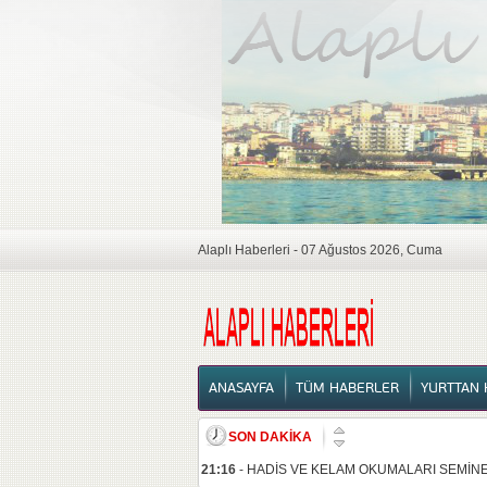
Alaplı Haberleri - 07 Ağustos 2026, Cuma
ANASAYFA
ANASAYFA
TÜM HABERLER
YURTTAN 
SON DAKİKA
21:16
-
HADİS VE KELAM OKUMALARI SEMİNE