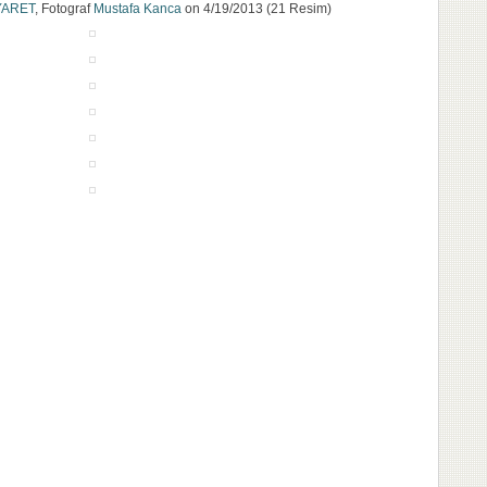
YARET
, Fotograf
Mustafa Kanca
on 4/19/2013 (21 Resim)