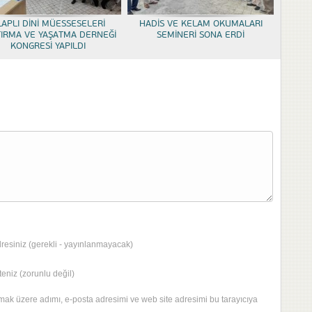
LAPLI DİNİ MÜESSESELERİ
HADİS VE KELAM OKUMALARI
TIRMA VE YAŞATMA DERNEĞİ
SEMİNERİ SONA ERDİ
KONGRESİ YAPILDI
dresiniz (gerekli - yayınlanmayacak)
eniz (zorunlu değil)
mak üzere adımı, e-posta adresimi ve web site adresimi bu tarayıcıya