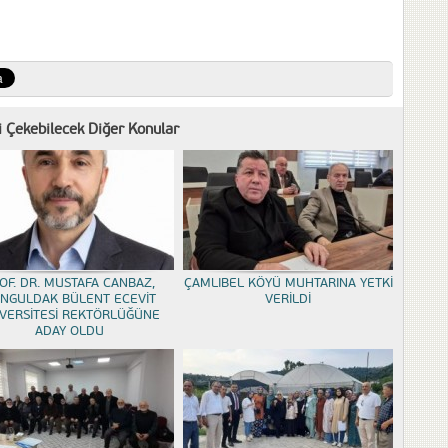
zi Çekebilecek Diğer Konular
OF. DR. MUSTAFA CANBAZ,
ÇAMLIBEL KÖYÜ MUHTARINA YETKİ
NGULDAK BÜLENT ECEVİT
VERİLDİ
VERSİTESİ REKTÖRLÜĞÜNE
ADAY OLDU