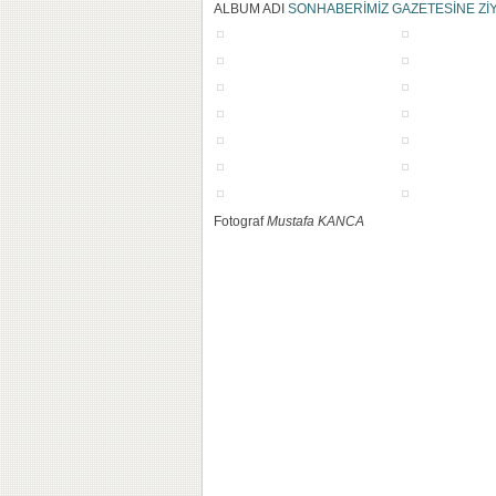
ALBUM ADI
SONHABERİMİZ GAZETESİNE Zİ
Fotograf
Mustafa KANCA