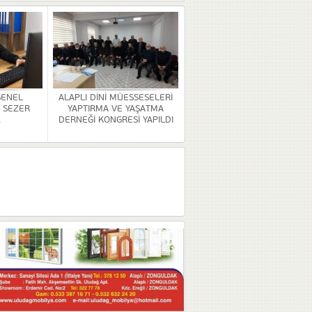
GENEL
ALAPLI DİNİ MÜESSESELERİ
 SEZER
YAPTIRMA VE YAŞATMA
.
DERNEĞİ KONGRESİ YAPILDI