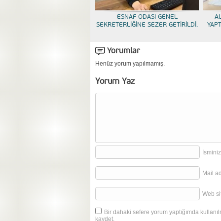
ESNAF ODASI GENEL
A
SEKRETERLİĞİNE SEZER GETİRİLDİ.
YAP
Yorumlar
Henüz yorum yapılmamış.
Yorum Yaz
İsminiz
Mail a
Web sit
Bir dahaki sefere yorum yaptığımda kullanıl
kaydet.