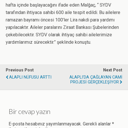
hafta içinde başlayacağını ifade eden Malğaç, “ SYDV
tarafından ihtiyaca sahibi 600 aile tespit edildi. Bu ailelere
ramazan bayramı öncesi 100’ler Lira nakdi para yardımı
yapılacaktır. Aileler paralarını Ziraat Bankası Şubelerinden
çekebilecektir. SYDV olarak ihtiyaç sahibi ailelerimize
yardımlarımız sürecektir.” şeklinde konuştu.
Previous Post
Next Post
ALAPLI NÜFUSU ARTTI
ALAPLI'DA ÇAĞLAYAN CAMİ
PROJESİ GERÇEKLEŞİYOR
Bir cevap yazın
E-posta hesabınız yayımlanmayacak.
Gerekli alanlar
*