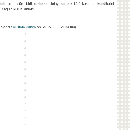
erin uzun süre birikmesinden dolayı en çok kötü kokunun kendilerini
ı sağladıklarını anlattı.
Fotograf
Mustafa Kanca
on 6/20/2013 (54 Resim)