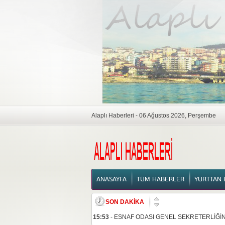
Alaplı Haberleri - 06 Ağustos 2026, Perşembe
ANASAYFA
ANASAYFA
TÜM HABERLER
YURTTAN 
SON DAKİKA
15:53
-
ESNAF ODASI GENEL SEKRETERLİĞİNE