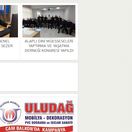
GENEL
ALAPLI DİNİ MÜESSESELERİ
 SEZER
YAPTIRMA VE YAŞATMA
.
DERNEĞİ KONGRESİ YAPILDI