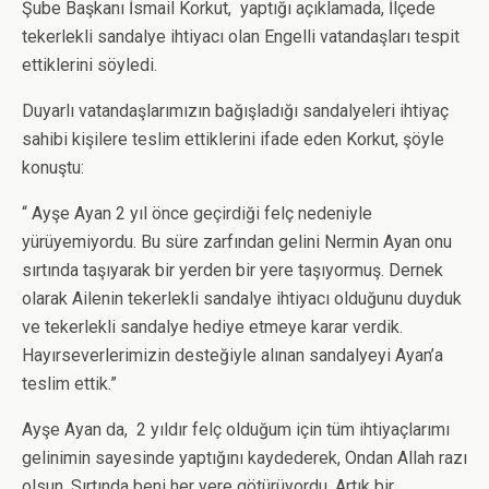
Şube Başkanı İsmail Korkut, yaptığı açıklamada, İlçede
tekerlekli sandalye ihtiyacı olan Engelli vatandaşları tespit
ettiklerini söyledi.
Duyarlı vatandaşlarımızın bağışladığı sandalyeleri ihtiyaç
sahibi kişilere teslim ettiklerini ifade eden Korkut, şöyle
konuştu:
“ Ayşe Ayan 2 yıl önce geçirdiği felç nedeniyle
yürüyemiyordu. Bu süre zarfından gelini Nermin Ayan onu
sırtında taşıyarak bir yerden bir yere taşıyormuş. Dernek
olarak Ailenin tekerlekli sandalye ihtiyacı olduğunu duyduk
ve tekerlekli sandalye hediye etmeye karar verdik.
Hayırseverlerimizin desteğiyle alınan sandalyeyi Ayan’a
teslim ettik.”
Ayşe Ayan da, 2 yıldır felç olduğum için tüm ihtiyaçlarımı
gelinimin sayesinde yaptığını kaydederek, Ondan Allah razı
olsun. Sırtında beni her yere götürüyordu. Artık bir