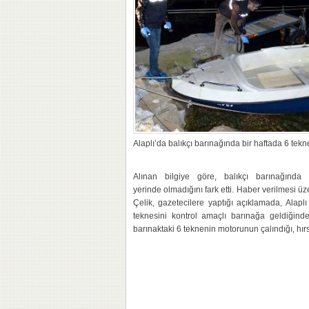
Alaplı’da balıkçı barınağında bir haftada 6 tekn
Alınan bilgiye göre, balıkçı barınağında
yerinde olmadığını fark etti. Haber verilmesi üz
Çelik, gazetecilere yaptığı açıklamada, Alaplı
teknesini kontrol amaçlı barınağa geldiğinde
barınaktaki 6 teknenin motorunun çalındığı, hırsı