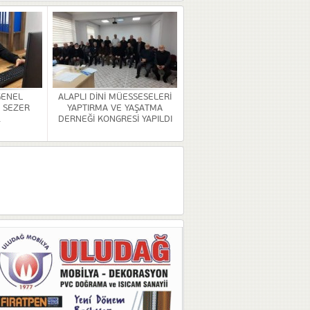
GENEL
ALAPLI DİNİ MÜESSESELERİ
 SEZER
YAPTIRMA VE YAŞATMA
.
DERNEĞİ KONGRESİ YAPILDI