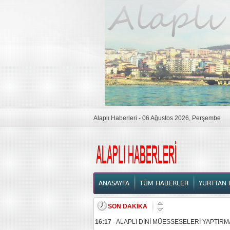
Alaplı Haberleri - 06 Ağustos 2026, Perşembe
ANASAYFA
ANASAYFA
TÜM HABERLER
YURTTAN 
SON DAKİKA
16:17
-
ALAPLI DİNİ MÜESSESELERİ YAPTIRM