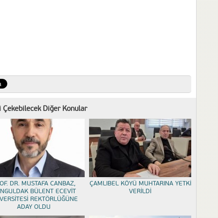
zi Çekebilecek Diğer Konular
OF. DR. MUSTAFA CANBAZ,
ÇAMLIBEL KÖYÜ MUHTARINA YETKİ
NGULDAK BÜLENT ECEVİT
VERİLDİ
VERSİTESİ REKTÖRLÜĞÜNE
ADAY OLDU