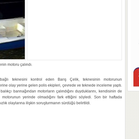
enin motoru çalındı.
 bağlı teknesini kontrol eden Barış Çelik, teknesinin motorunun
erine olay yerine gelen polis ekipleri, çevrede ve teknede inceleme yaptı.
 balıkçı barınağından motorların çalındığını duyduklarını, kendisinin de
 motorunun yerinde olmadığını fark ettiğini söyledi. Son bir haftada
zlık olaylarına ilişkin soruşturmanın sürdüğü belirtildi.