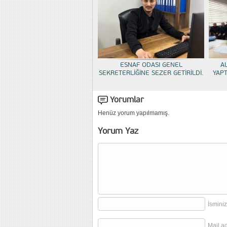
ESNAF ODASI GENEL
A
SEKRETERLİĞİNE SEZER GETİRİLDİ.
YAP
Yorumlar
Henüz yorum yapılmamış.
Yorum Yaz
İsminiz
Mail a