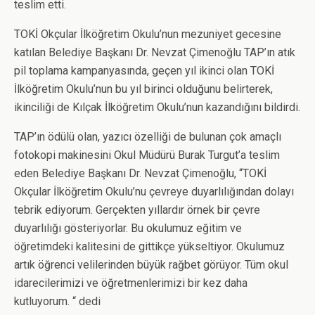
teslim etti.
TOKİ Okçular İlköğretim Okulu’nun mezuniyet gecesine
katılan Belediye Başkanı Dr. Nevzat Çimenoğlu TAP’ın atık
pil toplama kampanyasında, geçen yıl ikinci olan TOKİ
İlköğretim Okulu’nun bu yıl birinci olduğunu belirterek,
ikinciliği de Kılçak İlköğretim Okulu’nun kazandığını bildirdi.
TAP’ın ödülü olan, yazıcı özelliği de bulunan çok amaçlı
fotokopi makinesini Okul Müdürü Burak Turgut’a teslim
eden Belediye Başkanı Dr. Nevzat Çimenoğlu, “TOKİ
Okçular İlköğretim Okulu’nu çevreye duyarlılığından dolayı
tebrik ediyorum. Gerçekten yıllardır örnek bir çevre
duyarlılığı gösteriyorlar. Bu okulumuz eğitim ve
öğretimdeki kalitesini de gittikçe yükseltiyor. Okulumuz
artık öğrenci velilerinden büyük rağbet görüyor. Tüm okul
idarecilerimizi ve öğretmenlerimizi bir kez daha
kutluyorum. “ dedi