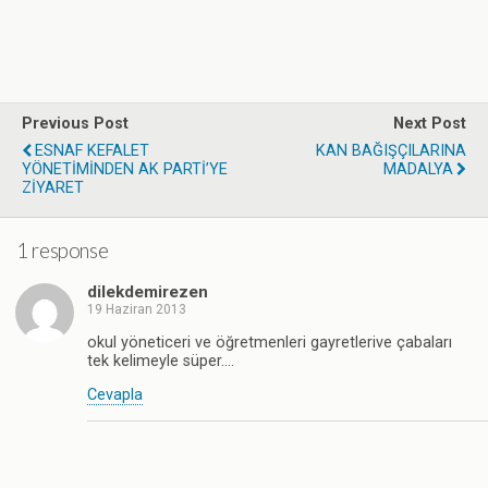
Previous Post
Next Post
ESNAF KEFALET
KAN BAĞIŞÇILARINA
YÖNETİMİNDEN AK PARTİ’YE
MADALYA
ZİYARET
1 response
dilekdemirezen
19 Haziran 2013
okul yöneticeri ve öğretmenleri gayretlerive çabaları
tek kelimeyle süper….
Cevapla