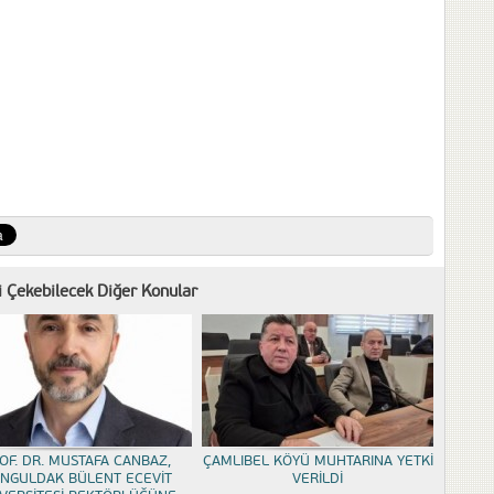
zi Çekebilecek Diğer Konular
OF. DR. MUSTAFA CANBAZ,
ÇAMLIBEL KÖYÜ MUHTARINA YETKİ
NGULDAK BÜLENT ECEVİT
VERİLDİ