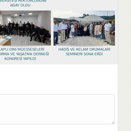
VERSİTESİ REKTÖRLÜĞÜNE
ADAY OLDU
LAPLI DİNİ MÜESSESELERİ
HADİS VE KELAM OKUMALARI
TIRMA VE YAŞATMA DERNEĞİ
SEMİNERİ SONA ERDİ
KONGRESİ YAPILDI