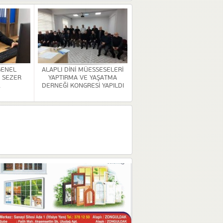
GENEL
ALAPLI DİNİ MÜESSESELERİ
 SEZER
YAPTIRMA VE YAŞATMA
.
DERNEĞİ KONGRESİ YAPILDI