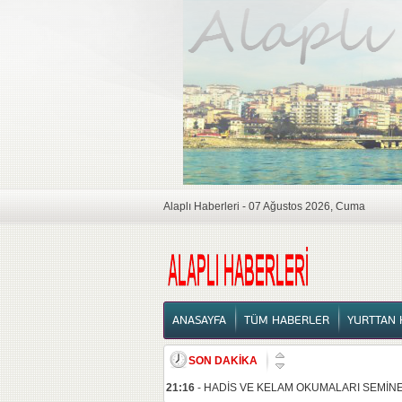
Alaplı Haberleri - 07 Ağustos 2026, Cuma
ANASAYFA
ANASAYFA
TÜM HABERLER
YURTTAN 
SON DAKİKA
21:16
-
HADİS VE KELAM OKUMALARI SEMİNE