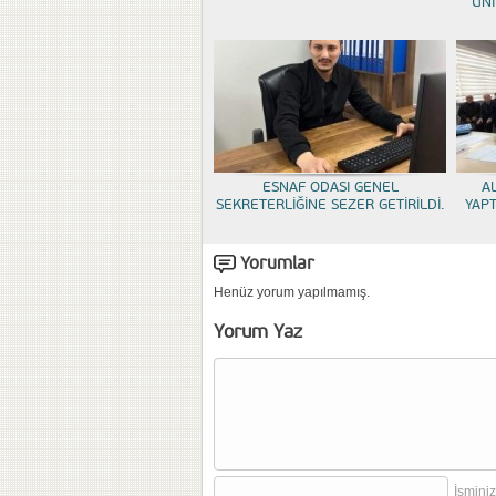
ÜNİ
ESNAF ODASI GENEL
A
SEKRETERLİĞİNE SEZER GETİRİLDİ.
YAP
Yorumlar
Henüz yorum yapılmamış.
Yorum Yaz
İsminiz